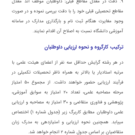
۹.
دقت در معدل مقاطع قبلی: داوطلبان موظف اند معدل
مقاطع تحصیلی قبلی خود را با دقت بررسی نموده و در صورت
وجود مغایرت هنگام ثبت نام و بارگذاری مدارک در سامانه
آموزشی دانشگاه نسبت به اصلاح آن اقدام نمایند
.
ترکیب کارگروه و نحوه ارزیابی داوطلبان
در هر رشته گرایش حداقل سه نفر از اعضای هیئت علمی با
مرتبه استادیار یا بالاتر به همراه ناظر تحصیلات تکمیلی در
فرآیند ارزیابی حضور خواهند داشت. از مجموع ۵۰ امتیاز
مرحله مصاحبه علمی، تعداد ۲۰ امتیاز به سوابق آموزشی،
پژوهشی و فناوری متقاضی و ۳۰ امتیاز به مصاحبه و ارزیابی
علمی داوطلبان مطابق کاربرگ زیر (جدول شماره ۱) اختصاص
مییابد. همچنین نحوه ارزیابی و امتیازدهی به مدرک زبان
متقاضیان بر اساس جدول شماره ۲ انجام خواهد شد.