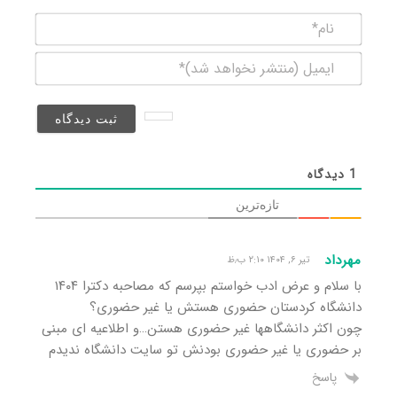
نام*
ایمیل
(منتشر
نخواهد
شد)*
1
دیدگاه
تازه‌ترین
مهرداد
تیر ۶, ۱۴۰۴ ۲:۱۰ ب٫ظ
با سلام و عرض ادب خواستم بپرسم که مصاحبه دکترا ۱۴۰۴
دانشگاه کردستان حضوری هستش یا غیر حضوری؟
چون اکثر دانشگاهها غیر حضوری هستن…و اطلاعیه ای مبنی
بر حضوری یا غیر حضوری بودنش تو سایت دانشگاه ندیدم
پاسخ