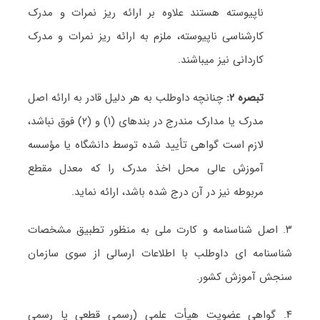
ناپیوسته هستند علاوه بر ارائه ریز نمرات و مدرک
کارشناسی ناپیوسته، ملزم به ارائه ریز نمرات و مدرک
کاردانی نیز میباشند
.
تبصره ۲:
چنانچه داوطلب به هر دلیل قادر به ارائه اصل
مدرک یا مدارک مندرج در بندهای (۱) و (۲) فوق نباشد،
لازم است گواهی تأیید شده توسط دانشگاه یا مؤسسه
آموزش عالی محل اخذ مدرک را که معدل مقطع
مربوطه نیز در آن درج شده باشد، ارائه نماید
.
۳.
اصل شناسنامه و کارت ملی به منظور تطبیق مشخصات
شناسنامه ای داوطلب با اطلاعات ارسالی از سوی سازمان
سنجش آموزش کشور
.
۴.
گواهی عضویت هیأت علمی (رسمی قطعی یا رسمی