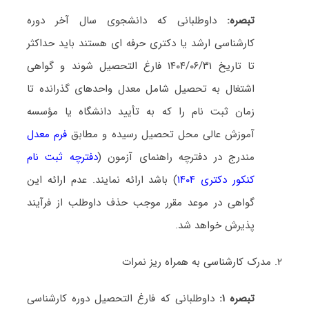
تبصره:
داوطلبانی که دانشجوی سال آخر دوره
کارشناسی ارشد یا دکتری حرفه ای هستند باید حداکثر
تا تاریخ ۱۴۰۴/۰۶/۳۱ فارغ التحصیل شوند و گواهی
اشتغال به تحصیل شامل معدل واحدهای گذرانده تا
زمان ثبت نام را که به تأیید دانشگاه یا مؤسسه
آموزش عالی محل تحصیل رسیده و مطابق
فرم معدل
مندرج در دفترچه راهنمای آزمون (
دفترچه ثبت نام
کنکور دکتری ۱۴۰۴
) باشد ارائه نمایند
.
عدم ارائه این
گواهی در موعد مقرر موجب حذف داوطلب از فرآیند
پذیرش خواهد شد
.
۲.
مدرک کارشناسی به همراه ریز نمرات
تبصره ۱:
داوطلبانی که فارغ التحصیل دوره کارشناسی