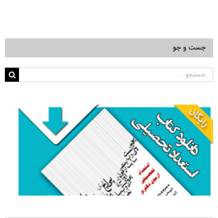
جست و جو
جستجو
برای: