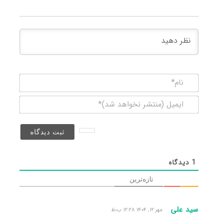
نام*
ایمیل
(منتشر
نخواهد
شد)*
1
دیدگاه
تازه‌ترین
سید علی
مهر ۱۲, ۱۴۰۴ ۱۲:۲۸ ب٫ظ