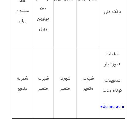
۵۰۰
۵۰۰
میلیون
بانک ملی
میلیون
ریال
ریال
سامانه
آموزشیار
شهریه
شهریه
شهریه
شهریه
تسهیلات
متغیر
متغیر
متغیر
متغیر
کوتاه مدت
edu.iau.ac.ir