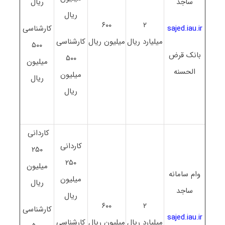
ساجد
ریال
ریال
۶۰۰
۲
sajed.iau.ir
کارشناسی
میلیارد ریال
میلیون ریال
کارشناسی
۵۰۰
بانک قرض
۵۰۰
میلیون
الحسنه
میلیون
ریال
ریال
کاردانی
کاردانی
۲۵۰
۲۵۰
میلیون
وام سامانه
میلیون
ریال
ساجد
ریال
۶۰۰
۲
کارشناسی
sajed.iau.ir
میلیارد ریال
میلیون ریال
کارشناسی