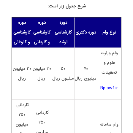
شرح جدول زیر است:
دوره
دوره
دوره
نوع وام
دوره دکتری
کارشناسی
کارشناسی
کارشناسی
ارشد
و کاردانی
و کاردانی
وام وزارت
علوم و
۷۰
۵۰
۳۰ میلیون
۳۰ میلیون
تحقیقات
میلیون ریال
میلیون ریال
ریال
ریال
Bp.swf.ir
کاردانی
کاردانی
۲۵۰
۲۵۰
وام سامانه
میلیون
میلیون