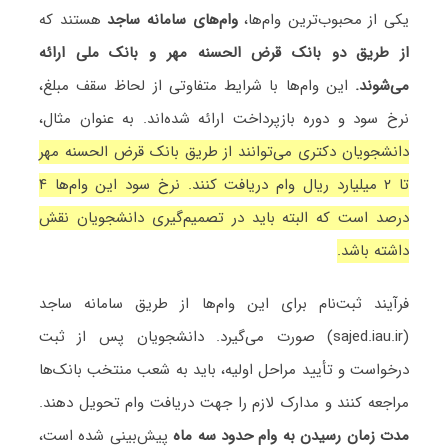
یکی از محبوب‌ترین وام‌ها،
وام‌های سامانه ساجد
هستند که
از طریق دو بانک قرض الحسنه مهر و بانک ملی ارائه
می‌شوند.
این وام‌ها با شرایط متفاوتی از لحاظ سقف مبلغ،
نرخ سود و دوره بازپرداخت ارائه شده‌اند. به عنوان مثال،
دانشجویان دکتری می‌توانند از طریق بانک قرض الحسنه مهر
تا ۲ میلیارد ریال وام دریافت کنند. نرخ سود این وام‌ها ۴
درصد است که البته باید در تصمیم‌گیری دانشجویان نقش
داشته باشد.
فرآیند ثبت‌نام برای این وام‌ها از طریق سامانه ساجد
(sajed.iau.ir) صورت می‌گیرد. دانشجویان پس از ثبت
درخواست و تأیید مراحل اولیه، باید به شعب منتخب بانک‌ها
مراجعه کنند و مدارک لازم را جهت دریافت وام تحویل دهند.
مدت زمان رسیدن به وام حدود سه ماه
پیش‌بینی شده است،