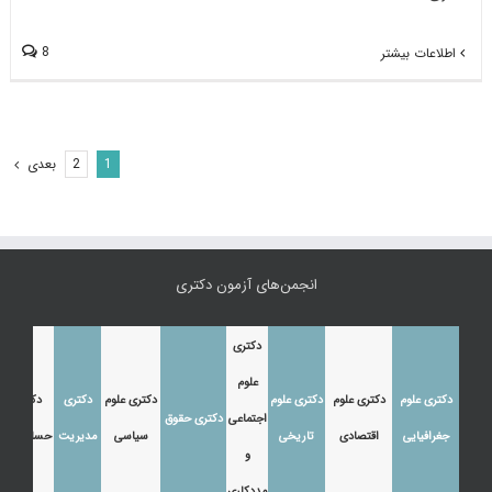
8
اطلاعات بیشتر
بعدی
2
1
انجمن‌های آزمون دکتری
دکتری
علوم
دکتری علوم
دکتری علوم
دکتری علوم
دکتری علوم
دکتری
دکتری
اجتماعی
دکتری حقوق
جغرافیایی
اقتصادی
تاریخی
سیاسی
مدیریت
حسابداری
و
مددکاری