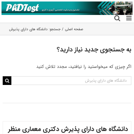
فتن
ه
حتوا
صفحه اصلی
جستجو: دانشگاه های دارای پذیرش
به جستجوی جديد نياز داريد؟
اگر چیزی که میخواستید را نیافتید، مجدد تلاش کنید
جستجو
برای:
دانشگاه های دارای پذیرش دکتری ﻣﻌﻤﺎری منظر