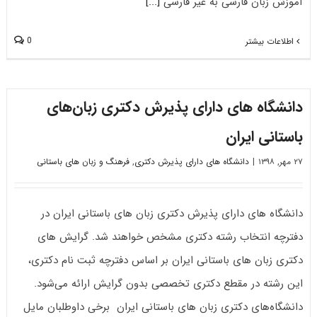
آموزش زبان فارسی به غیر فارسی
[...]
0
اطلاعات بیشتر
دانشگاه های دارای پذیرش دکتری زﺑﺎنﻫﺎی
ﺑﺎﺳﺘﺎنی ایران
۲۷ مهر, ۱۳۹۸
|
دانشگاه های دارای پذیرش دکتری
,
فرهنگ و زبان های باستانی
دانشگاه های دارای پذیرش دکتری زﺑﺎن ﻫﺎی ﺑﺎﺳﺘﺎنی ایران در
دفترچه انتخاب رشته دکتری مشخص خواهند شد. گرایش های
دکتری زﺑﺎن ﻫﺎی ﺑﺎﺳﺘﺎنی ایران بر اساس دفترچه ثبت نام دکتری،
این رشته در مقطع دکتری تخصصی بدون گرایش ارائه می‌شود.
دانشگاه‌های دکتری زﺑﺎن ﻫﺎی ﺑﺎﺳﺘﺎنی ایران برخی داوطلبان مایل