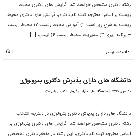
رشته دکتری مشخص خواهند شد. گرایش های دکتری محیط
زیست بر اساس دفترچه ثبت نام دکتری، گرایش های دکتری محیط
زیست به شرح زیر است: ۱) آﻣﻮزش ﻣﺤﻴﻂ زﻳﺴﺖ ۲) ﻣﺤﻴﻂ زﻳﺴﺖ
– برنامه ریزی ۳) مدیریت محیط زیست ۴) ایمنی‌،
[...]
1
اطلاعات بیشتر
دانشگاه های دارای پذیرش دکتری ﭘﺘﺮوﻟﻮژی
۳۰ مهر, ۱۳۹۸
|
دانشگاه های دارای پذیرش دکتری
,
پترولوژی
دانشگاه های دارای پذیرش دکتری ﭘﺘﺮوﻟﻮژی در دفترچه انتخاب
رشته دکتری مشخص خواهند شد. گرایش های دکتری ﭘﺘﺮوﻟﻮژی بر
اساس دفترچه ثبت نام دکتری، این رشته در مقطع دکتری تخصصی