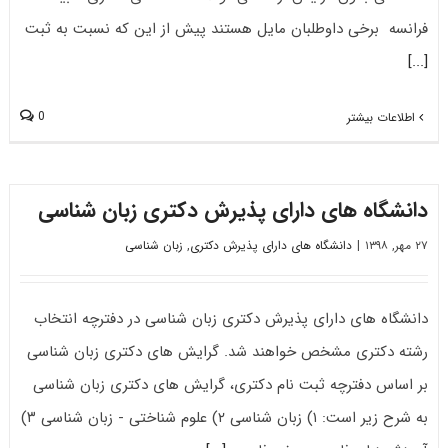
فراﻧﺴﻪ برخی داوطلبان مایل هستند پیش از این که نسبت به ثبت
[...]
0
اطلاعات بیشتر
دانشگاه های دارای پذیرش دکتری زﺑﺎن ﺷﻨﺎسی
۲۷ مهر, ۱۳۹۸
|
دانشگاه های دارای پذیرش دکتری
,
زبان شناسی
دانشگاه های دارای پذیرش دکتری زﺑﺎن ﺷﻨﺎسی در دفترچه انتخاب
رشته دکتری مشخص خواهند شد. گرایش های دکتری زﺑﺎن ﺷﻨﺎسی
بر اساس دفترچه ثبت نام دکتری، گرایش های دکتری زﺑﺎن ﺷﻨﺎسی
به شرح زیر است: ۱) زبان شناسی ۲) علوم شناختی - زبان شناسی ۳)