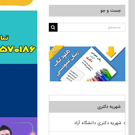
جست و جو
جستجو
برای:
شهریه دکتری
شهریه دکتری دانشگاه آزاد