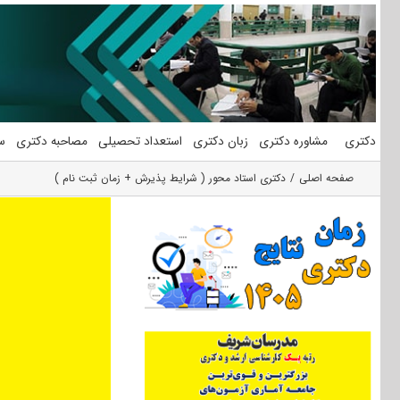
فتن
ه
حتوا
دکتری
مشاوره دکتری
زبان دکتری
استعداد تحصیلی
مصاحبه دکتری
س
صفحه اصلی
دکتری استاد محور ( شرایط پذیرش + زمان ثبت نام )