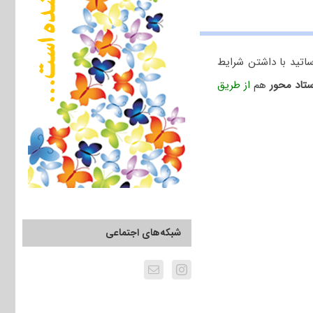
اتید با داشتن شرایط
تاد محور
هم
از طریق
شبکه‌های اجتماعی