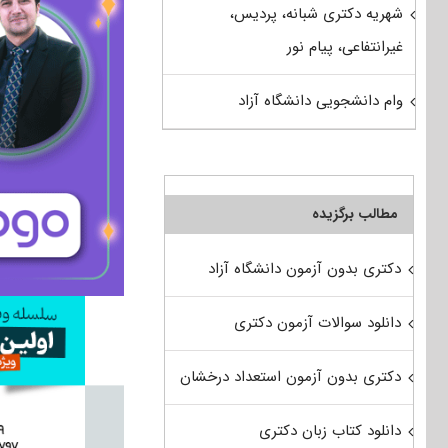
شهریه دکتری شبانه، پردیس،
غیرانتفاعی، پیام نور
وام دانشجویی دانشگاه آزاد
مطالب برگزیده
دکتری بدون آزمون دانشگاه آزاد
دانلود سوالات آزمون دکتری
دکتری بدون آزمون استعداد درخشان
دانلود کتاب زبان دکتری