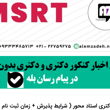
تری استاد محور ( شرایط پذیرش + زمان ثبت نام )