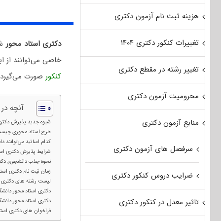
هزینه ثبت نام آزمون دکتری
تغییرات کنکور دکتری ۱۴۰۴
دکتری استاد محور
شی
خاصی می‌توانند از 
تغییر رشته در مقطع دکتری
کنکور
صورت می‌گیرد 
محرومیت آزمون دکتری
آنچه در
منابع آزمون دکتری
شیوه جدید پذیرش دکتر
طرح استاد محوری چیس
کدام اساتید می‌توانند 
سرفصل های آزمون دکتری
شرایط پذیرش دکتری است
نحوه جذب دانشجوی دکتر
زمان ثبت نام دکتری استا
ضرایب دروس کنکور دکتری
لیست رشته های دکتری ا
دکتری استاد محور دانشگاه
تاثیر معدل در کنکور دکتری
دکتری استاد محور دانشگاه
فراخوان های دکتری استاد