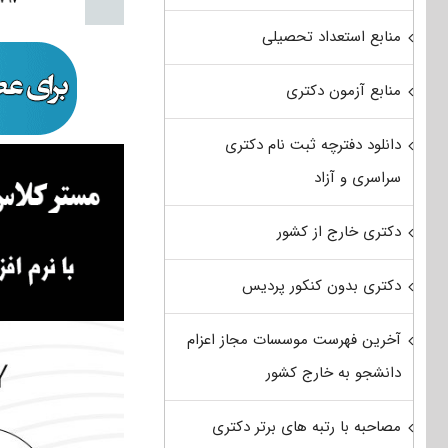
منابع استعداد تحصیلی
منابع آزمون دکتری
دانلود دفترچه ثبت نام دکتری
سراسری و آزاد
دکتری خارج از کشور
دکتری بدون کنکور پردیس
آخرین فهرست موسسات مجاز اعزام
دانشجو به خارج کشور
مصاحبه با رتبه های برتر دکتری