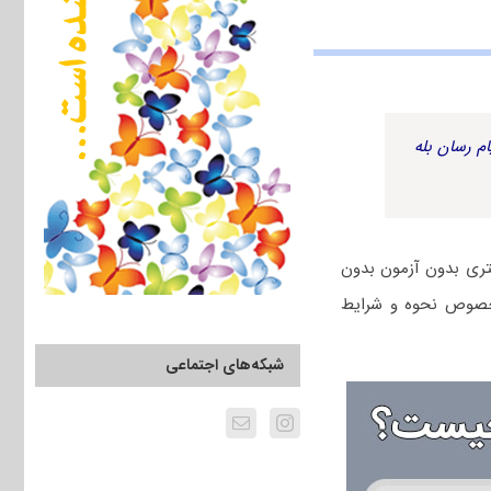
م رسان بله
تری بدون آزمون بدون
 خصوص نحوه و شرایط
شبکه‌های اجتماعی