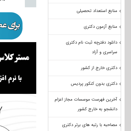
منابع استعداد تحصیلی
منابع آزمون دکتری
دانلود دفترچه ثبت نام دکتری
سراسری و آزاد
دکتری خارج از کشور
دکتری بدون کنکور پردیس
آخرین فهرست موسسات مجاز اعزام
دانشجو به خارج کشور
مصاحبه با رتبه های برتر دکتری