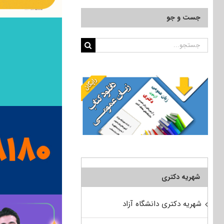
جست و جو
جستجو
برای:
شهریه دکتری
شهریه دکتری دانشگاه آزاد