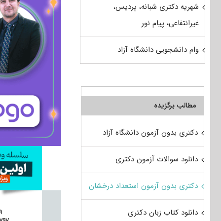
شهریه دکتری شبانه، پردیس،
غیرانتفاعی، پیام نور
وام دانشجویی دانشگاه آزاد
مطالب برگزیده
دکتری بدون آزمون دانشگاه آزاد
دانلود سوالات آزمون دکتری
دکتری بدون آزمون استعداد درخشان
دانلود کتاب زبان دکتری