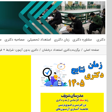
فتن
ه
حتوا
دکتری
مشاوره دکتری
زبان دکتری
استعداد تحصیلی
مصاحبه دکتری
س
صفحه اصلی
برگزیده
,
دکتری استعداد درخشان
دکتری بدون آزمون؛ شرایط + فراخ