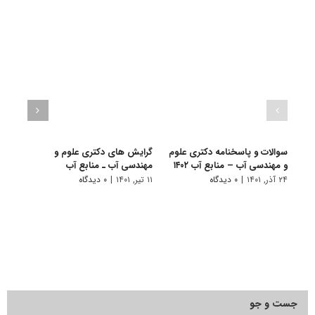
سوالات و پاسخنامه دکتری علوم
گرایش های دکتری ﻋﻠﻮم و
دانلو
و مهندسی آب – منابع آب ۱۴۰۲
مهندسی آب ـ ﻣﻨﺎﺑﻊ آب
دکتر
۱۴۰۱
۲۴ آذر, ۱۴۰۱
|
۰ دیدگاه
۱۱ تیر, ۱۴۰۱
|
۰ دیدگاه
۲۸ آبان, ۱۴۰۰
جست و جو