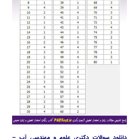
دانلود سوالات دکتری علوم و مهندسی آب –