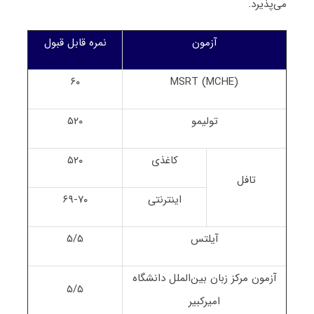
می‌پذیرد.
آزمون
نمره قابل قبول
۶۰
MSRT (MCHE)
تولیمو
۵۲۰
کاغذی
۵۲۰
تافل
اینترنتی
۶۹-۷۰
آیلتس
۵/۵
آزمون مرکز زبان بین‌الملل دانشگاه
۵/۵
امیرکبیر