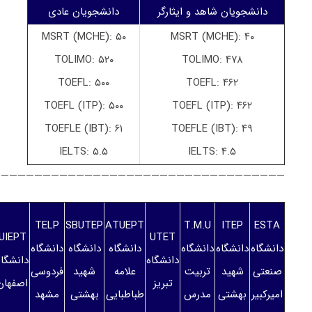
دانشجویان شاهد و ایثارگر
دانشجویان عادی
MSRT (MCHE): ۵۰
MSRT (MCHE): ۴۰
TOLIMO: ۵۲۰
TOLIMO: ۴۷۸
TOEFL: ۵۰۰
TOEFL: ۴۶۲
TOEFL (ITP): ۵۰۰
TOEFL (ITP): ۴۶۲
TOEFLE (IBT): ۶۱
TOEFLE (IBT): ۴۹
IELTS: ۵.۵
IELTS: ۴.۵
———————————————————————————————————
TELP
SBUTEP
ATUEPT
T.M.U
ITEP
ESTA
UIEPT
UTET
دانشگاه
دانشگاه
دانشگاه
دانشگاه
دانشگاه
دانشگاه
دانشگاه
دانشگاه
صنعتی
شهید
تربیت
علامه
شهید
فردوسی
تبریز
اصفهان
امیرکبیر
بهشتی
مدرس
طباطبایی
بهشتی
مشهد