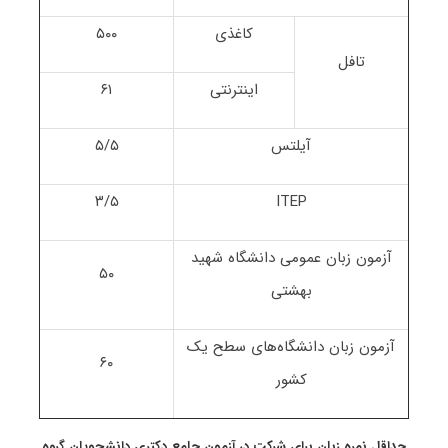
کاغذی
۵۰۰
تافل
اینترنتی
۶۱
آیلتس
۵/۵
۳/۵
ITEP
آزمون زبان عمومی دانشگاه شهید
۵۰
بهشتی
آزمون زبان دانشگاه‌های سطح یک
۶۰
کشور
حداقل نمره زبان برای شرکت در آزمون جامع دکتری دانشجویان گروه