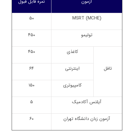
آزمون
نمره قابل قبول
۵۰
MSRT (MCHE)
تولیمو
۴۵۰
کاغذی
۴۵۰
تافل
اینترنتی
۶۴
کامپیوتری
۱۵۰
آیلتس آکادمیک
۵
آزمون زبان دانشگاه تهران
۶۰