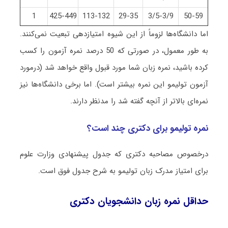
1
425-449
113-132
29-35
3/5-3/9
50-59
اما دانشگاه‌ها لزوماً از این شیوه امتیازدهی تبعیت نمی‌کنند.
به طور معمول، در صورتی که 50 درصد نمره آزمون را کسب
کرده باشید، نمره زبان شما مورد قبول واقع خواهد شد (درمورد
آزمون تولیمو این نمره بیشتر است). اما برخی دانشگاه‌ها نیز
نمره‌ای بالاتر از آنچه گفته شد را مدنظر دارند.
نمره تولیمو برای دکتری چند است؟
درخصوص مصاحبه دکتری که جدول پیشنهادی وزارت علوم
برای امتیاز مدرک زبان تولیمو به شرح جدول فوق است.
حداقل نمره زبان دانشجویان دکتری