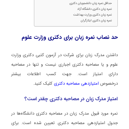
حداقل نمره زبان دانشجویان دکتری
نمره زبان دکتری دانشگاه آزاد
نمره زبان دکتری وزارت بهداشت
نمره زبان دکتری ایثارگران
حد نصاب نمره زبان برای دکتری وزارت علوم
داشتن مدرک زبان برای شرکت در آزمون کتبی دکتری وزارت
علوم و یا مصاحبه دکتری اجباری نیست و تنها در مصاحبه
دارای امتیاز است. جهت کسب اطلاعات بیشتر
درخصوص
امتیازدهی مصاحبه دکتری
کلیک کنید.
امتیاز مدرک زبان در مصاحبه دکتری چقدر است؟
نمره مورد قبول مدرک زبان در مصاحبه دکتری دانشگاه‌ها در
جدول امتیازدهی مصاحبه دکتری تعیین شده است. برای