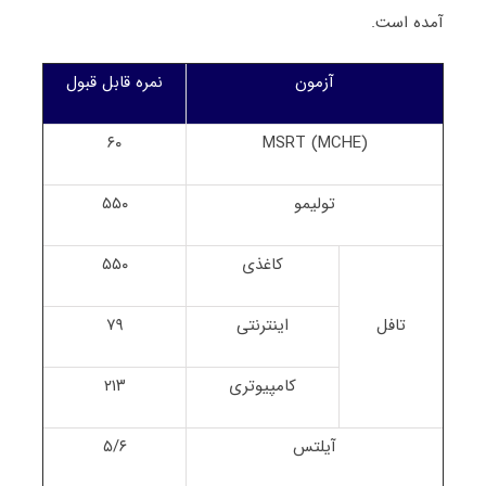
آمده است.
آزمون
نمره قابل قبول
۶۰
MSRT (MCHE)
تولیمو
۵۵۰
کاغذی
۵۵۰
تافل
اینترنتی
۷۹
کامپیوتری
۲۱۳
آیلتس
۵/۶