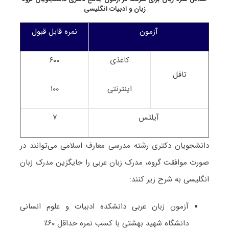
زبان و ادبیات انگلیسی
آزمون
نمره قابل قبول
کاغذی
۶۰۰
تافل
اینترنتی
۱۰۰
آیلتس
۷
دانشجویان دکتری رشته مدرسی معارف اسلامی می‌توانند در
صورت موافقت گروه، مدرک زبان عربی را جایگزین مدرک زبان
انگلیسی به شرح زیر کنند:
آزمون زبان عربی دانشکده ادبیات و علوم انسانی
دانشگاه شهید بهشتی با کسب نمره حداقل ۶۰٪