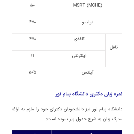
۵۰
MSRT (MCHE)
تولیمو
۴۷۰
کاغذی
۴۷۰
تافل
اینترنتی
۶۱
آیلتس
۵/۵
نمره زبان دکتری دانشگاه پیام نور
دانشگاه پیام نور نیز دانشجویان دکترای خود را ملزم به ارائه
مدرک زبان به شرح جدول زیر نموده است: