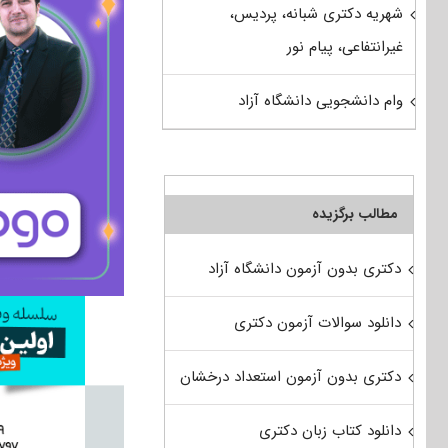
شهریه دکتری شبانه، پردیس،
غیرانتفاعی، پیام نور
وام دانشجویی دانشگاه آزاد
مطالب برگزیده
دکتری بدون آزمون دانشگاه آزاد
دانلود سوالات آزمون دکتری
دکتری بدون آزمون استعداد درخشان
دانلود کتاب زبان دکتری