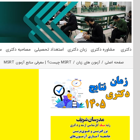
فتن
ه
حتوا
دکتری
مشاوره دکتری
زبان دکتری
استعداد تحصیلی
مصاحبه دکتری
س
صفحه اصلی
آزمون های زبان
MSRT چیست؟ | معرفی منابع آزمون MSRT