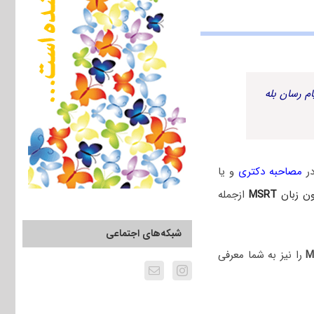
م رسان بله
در
مصاحبه دکتری
و یا
ون زبان
MSRT
ازجمله
شبکه‌های اجتماعی
M
را نیز به شما معرفی