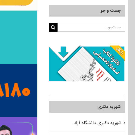
جست و جو
جستجو
برای:
شهریه دکتری
شهریه دکتری دانشگاه آزاد