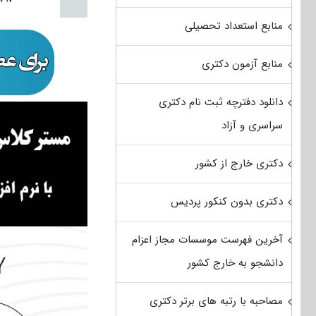
منابع استعداد تحصیلی
منابع آزمون دکتری
دانلود دفترچه ثبت نام دکتری
سراسری و آزاد
دکتری خارج از کشور
دکتری بدون کنکور پردیس
آخرین فهرست موسسات مجاز اعزام
دانشجو به خارج کشور
مصاحبه با رتبه های برتر دکتری