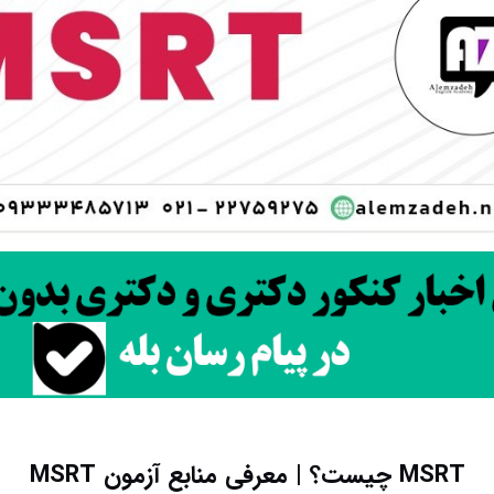
MSRT چیست؟ | معرفی منابع آزمون MSRT