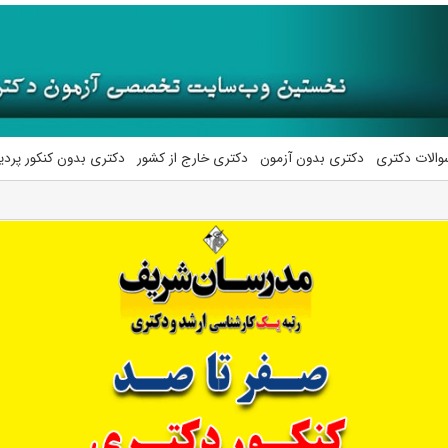
والات دکتری
دکتری بدون آزمون
دکتری خارج از کشور
دکتری بدون کنکور پرد