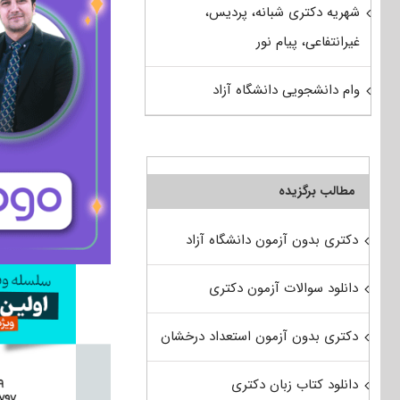
شهریه دکتری شبانه، پردیس،
غیرانتفاعی، پیام نور
وام دانشجویی دانشگاه آزاد
مطالب برگزیده
دکتری بدون آزمون دانشگاه آزاد
دانلود سوالات آزمون دکتری
دکتری بدون آزمون استعداد درخشان
دانلود کتاب زبان دکتری