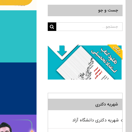
جست و جو
جستجو
برای:
شهریه دکتری
شهریه دکتری دانشگاه آزاد