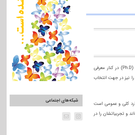
وب‌سایت پی اچ دی تست، جهت تکمیل اطلاعات متقاضیان ورود به مقطع دکتری تخصصی (Ph.D) در کنار معرفی
ا نیز در جهت انتخاب
شبکه‌های اجتماعی
وارد کلی و عمومی است
د و تجربیاتشان را در