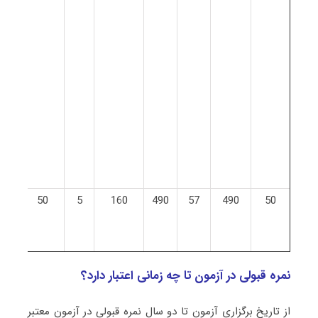
فقه
مبا
حقو
اسلا
مدر
معا
اسلا
50
490
57
490
160
5
50
ایثار
و مرب
نمره قبولی در آزمون تا چه زمانی اعتبار دارد؟
از تاریخ برگزاری آزمون تا دو سال نمره قبولی در آزمون معتبر