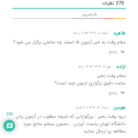
370
نظرات
تازه‌ترین
طاهره
اسفند ۸, ۱۴۰۴ ۱۱:۵۳ ب٫ظ
سلام وقت به خیر آزمون ۱۵ اسفند چه ساعتی برگزار می شود؟
پاسخ
ازاده
مهر ۱۷, ۱۴۰۴ ۱۲:۵۶ ب٫ظ
سلام وقت بخیر
ساعت دقیق برگزاری ازمون چند است؟
پاسخ
هومن
مرداد ۳۱, ۱۴۰۴ ۴:۱۱ ق٫ظ
370
درود وقت بخیر …بزرگوارانی که نتیجه مطلوب در آزمون زبان
دانشگاه تهران بدست آوردن……ممنون میشم منابع مورد
مطالعه رو ارسال نمایند