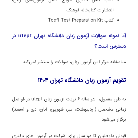
کتاب تافل دکتری مرجع کامل آزمون‌های زبان،
انتشارات کتابخانه فرهنگ
کتاب Toefl Test Preparation Kit
آیا نمونه سوالات آزمون زبان دانشگاه تهران utept در
دسترس است؟
متاسفانه مرکز این آزمون زبان، سوالات را منتشر نمی‌کند.
تقویم آزمون زبان دانشگاه تهران ۱۴۰۴
به طور معمول، هر ساله ۶ نوبت آزمون زبان utept در فواصل
زمانی مشخص (اردیبهشت، تیر، شهریور، آبان، دی و اسفند)
برگزار می‌شود.
قبولی داوطلبان تا دو سال برای شرکت در آزمون های دکتری