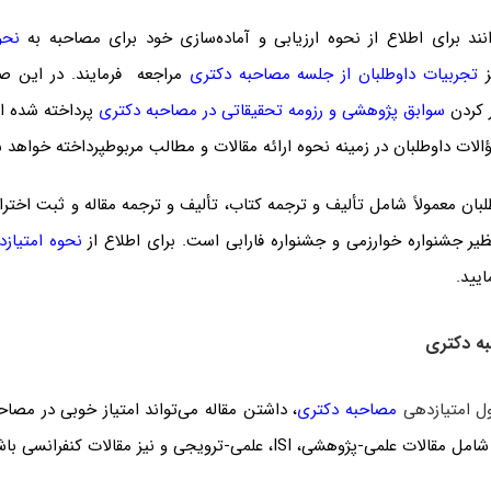
انند برای اطلاع از نحوه ارزیابی و آماده‌سازی خود برای مصاحبه به
نحو
ز
تجربیات داوطلبان از جلسه مصاحبه دکتری
مراجعه فرمایند. در این صفح
 کردن
سوابق پژوهشی و رزومه تحقیقاتی در مصاحبه دکتری
پرداخته شده اس
لات داوطلبان در زمینه نحوه ارائه مقالات و مطالب مربوطپرداخته خواهد 
ان معمولاً شامل تألیف و ترجمه کتاب، تألیف و ترجمه مقاله و ثبت اختر
ظیر
جشنواره خوارزمی
و
جشنواره فارابی
است. برای اطلاع از
نحوه امتیاز
یید.
به دکتری
ل امتیازدهی
مصاحبه دکتری
، داشتن مقاله می‌تواند امتیاز خوبی در مصاح
پژوهشی، ISI، علمی-ترویجی و نیز مقالات کنفرانسی باشد.