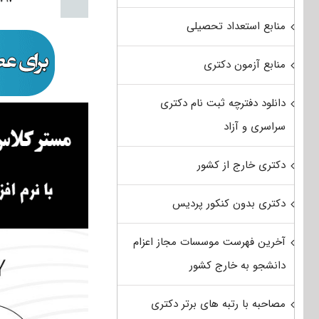
منابع استعداد تحصیلی
منابع آزمون دکتری
دانلود دفترچه ثبت نام دکتری
سراسری و آزاد
دکتری خارج از کشور
دکتری بدون کنکور پردیس
آخرین فهرست موسسات مجاز اعزام
دانشجو به خارج کشور
مصاحبه با رتبه های برتر دکتری