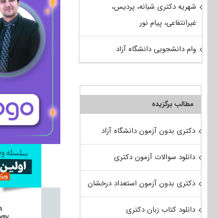
شهریه دکتری شبانه، پردیس،
غیرانتفاعی، پیام نور
وام دانشجویی دانشگاه آزاد
مطالب برگزیده
دکتری بدون آزمون دانشگاه آزاد
دانلود سوالات آزمون دکتری
دکتری بدون آزمون استعداد درخشان
دانلود کتاب زبان دکتری