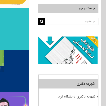
جست و جو
جستجو
برای:
شهریه دکتری
شهریه دکتری دانشگاه آزاد