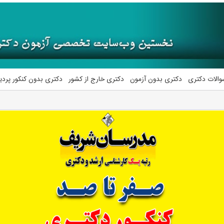
والات دکتری
دکتری بدون آزمون
دکتری خارج از کشور
دکتری بدون کنکور پرد