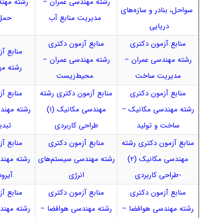
رشته مهندسی عمران –
رشته مهن
سواحل، بنادر و سازه‌های
مدیریت منابع آب
حمل
دریایی
منابع آزمون دکتری
منابع آزمون دکتری
منابع آ
رشته مهندسی عمران –
رشته مهندسی عمران –
رشته مه
مدیریت ساخت
محیط‌زیست
منابع آزمون دکتری
منابع آزمون دکتری رشته
منابع آ
رشته مهندسی مکانیک –
مهندسی مکانیک (۱)
رشته مهند
ساخت و تولید
ط
راحی کاربردی
تبدی
منابع آزمون دکتری رشته
منابع آزمون دکتری
منابع آ
مهندسی مکانیک (۲)
رشته مهندسی سیستم‌های
رشته مهند
-طراحی کاربردی
انرژی
آیرو
منابع آزمون دکتری
منابع آزمون دکتری
منابع آ
رشته مهندسی هوافضا –
رشته مهندسی هوافضا –
رشته مهند