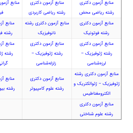
منابع آزمون دکتری
منابع آزمون دکتری
منابع آزمو
رشته ریاضی محض
رشته ریاضی کاربردی
فی
منابع آزمون دکتری
منابع آزمون دکتری رشته
منابع آز
رشته فوتونیک
نانوفیزیک
رشته فی
منابع آزمون دکتری
منابع آزمون دکتری
منابع آز
رشته ژئوفیزیک –
رشته ژئوفیزیک –
رشته ژئ
لرزه‌شناسی
زلزله‌شناسی
گران
منابع آزمون دکتری رشته
منابع آزمون دکتری
منابع آز
ژئوفیزیک – ژئوالکتریک و
رشته علوم کامپیوتر
رشته بیو
الکترومغناطیس
منابع آزمون دکتری
رشته علوم شناختی