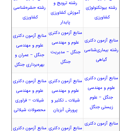
رشته ترویج و
رشته بیوتکنولوژی
رشته حشره‌شناسی
آموزش کشاورزی
کشاورزی
کشاورزی
پایدار
منابع آزمون دکتری
منابع آزمون دکتری
منابع آزمون دکتری
علوم و مهندسی
علوم و مهندسی
رشته بیماری‌شناسی
جنگل – مدیریت
جنگل – عمران و
گیاهی
جنگل
بهره‌برداری جنگل
منابع آزمون دکتری
منابع آزمون دکتری
منابع آزمون دکتری
علوم و مهندسی
علوم و مهندسی
علوم و مهندسی
جنگل – علوم
شیلات ـ تکثیر و
شیلات – فراوری
زیستی جنگل
پرورش آبزیان
محصولات شیلاتی
منابع آزمون دکتری
منابع آزمون دکتری
منابع آزمون دکتری