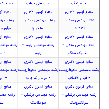
جلوبرندگی
سازه‌های هوایی
دینامیک پ
منابع آزمون دکتری
منابع آزمون دکتری
منابع آ
رشته مهندسی معدن –
رشته مهندسی معدن –
رشته مهن
اکتشاف
استخراج
فرآوری 
منابع آزمون دکتری
منابع آزمون دکتری
منابع آ
رشته مهندسی معدن –
رشته مهندسی پلیمر –
رشته مهندس
مکانیک سنگ
پلیمر
– من
منابع آزمون دکتری
منابع آزمون دکتری
منابع آ
رشته مهندسی محیط‌زیست
رشته مهندسی محیط‌زیست
رشته مهندس
– آب و فاضلاب
– مواد زائد جامد
– آلو
منابع آزمون دکتری
منابع آزمون دکتری
منابع آ
رشته مهندسی پزشکی –
رشته مهندسی پزشکی –
رشته مهن
بیوالکترونیک
بیومکانیک
بیو