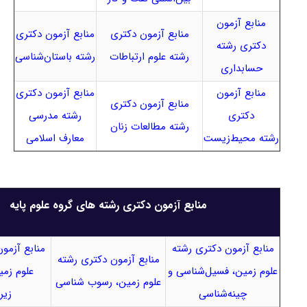
منابع آزمون
منابع آزمون دکتری
منابع آزمون دکتری
دکتری رشته
رشته علوم ارتباطات
رشته باستان‌شناسی
حسابداری
منابع آزمون
منابع آزمون دکتری
منابع آزمون دکتری
دکتری
رشته مدرسی
رشته مطالعات زنان
رشته محیط‌زیست
معارف اسلامی
منابع آزمون دکتری رشته های گروه علوم پایه
منابع آزمون دکتری رشته
منابع آزمو
منابع آزمون دکتری رشته
علوم زمین، فسیل‌شناسی و
علوم زمی
علوم زمین، رسوب شناسی
چینه‌شناسی
زیر