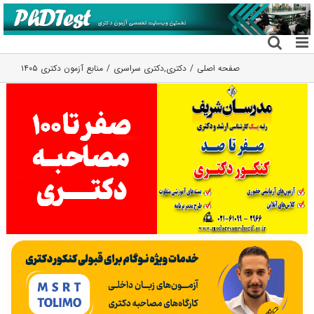
فتن
ه
حتوا
صفحه اصلی
دکتری
,
دکتری سراسری
منابع آزمون دکتری ۱۴۰۵