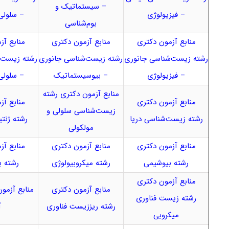
– سیستماتیک و
– فیزیولوژی
– سلولی
بوم‌شناسی
منابع آزمون دکتری
منابع آزمون دکتری
منابع آز
رشته زیست‌شناسی جانوری
رشته زیست‌شناسی جانوری
رشته زیست‌
– فیزیولوژی
– بیوسیستماتیک
– سلولی
منابع آزمون دکتری رشته
منابع آزمون دکتری
منابع آز
زیست‌شناسی سلولی و
رشته زیست‌شناسی دریا
رشته ژنت
مولکولی
منابع آزمون دکتری
منابع آزمون دکتری
منابع آز
رشته بیوشیمی
رشته میکروبیولوژی
رشته ب
منابع آزمون دکتری
منابع آزمون دکتری
منابع آزمو
رشته زیست فناوری
رشته ریززیست فناوری
آ
میکروبی