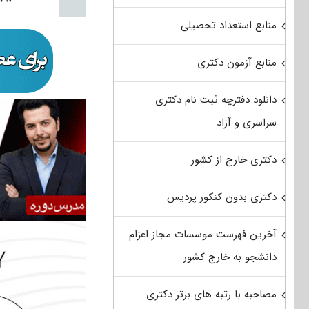
منابع استعداد تحصیلی
منابع آزمون دکتری
دانلود دفترچه ثبت نام دکتری
سراسری و آزاد
دکتری خارج از کشور
دکتری بدون کنکور پردیس
آخرین فهرست موسسات مجاز اعزام
دانشجو به خارج کشور
مصاحبه با رتبه های برتر دکتری