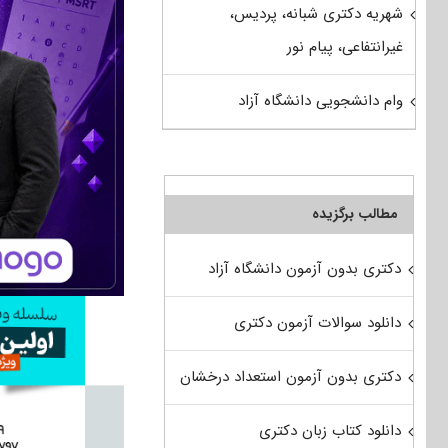
شهریه دکتری شبانه، پردیس،
غیرانتفاعی، پیام نور
وام دانشجویی دانشگاه آزاد
مطالب برگزیده
دکتری بدون آزمون دانشگاه آزاد
دانلود سوالات آزمون دکتری
دکتری بدون آزمون استعداد درخشان
دانلود کتاب زبان دکتری