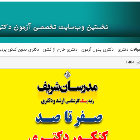
والات دکتری
دکتری بدون آزمون
دکتری خارج از کشور
دکتری بدون کنکور پرد