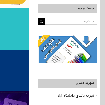
جست و جو
جستجو
برای:
شهریه دکتری
شهریه دکتری دانشگاه آزاد