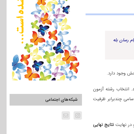
م رسان بله
ش وجود دارد.
اعلام شد. انتخاب رشته آزمون
ردادماه نیز اسامی چندبرابر ظرفیت
شبکه‌های اجتماعی
و در نهایت
نتایج نهایی