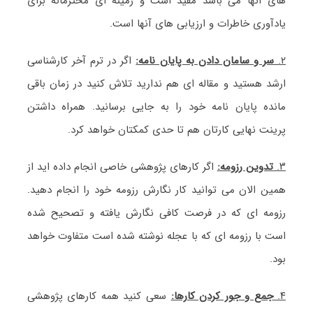
های آنها می باشد مفید است و زمینه ای محترمانه برای
یادآوری خاطرات و ارزیابی های آنها است.
۲.
سر و سامان دادن به پایان نامه:
اگر در ترم آخر کارشناسی
ارشد هستید و مقاله ای هم ندارید تلاش کنید در زمان باقی
مانده پایان نامه خود را به جایی برسانید. همراه داشتن
پرینت نهایی کارتان هم تا حدی کمکتان خواهد کرد.
۳.
تدوین رزومه:
اگر کارهای پژوهشی خاصی انجام داده اید از
همین الان می توانید کار نگارش رزومه خود را انجام دهید.
رزومه ای که در فرصت کافی نگارش یافته و تصحیح شده
است با رزومه ای که با عجله نوشته شده است متفاوت خواهد
بود.
۴.
جمع و جور کردن کارها:
سعی کنید همه کارهای پژوهشی