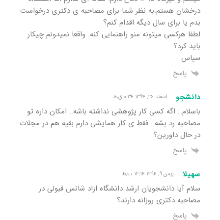
درخشان هستم.به نظر شما برای مصاحبه ی دکتری درخواست
بدم یا برای سال دیگه اقدام کنم؟
لطفا هرکسی میتونه منو راهنمایی کنه. واقعا نمیدونم چیکار
باید کرد؟
سپاس
پاسخ
دانشجو
اسفند ۲۶, ۱۳۹۴ ۰:۳۴ ق٫ظ
باسلام… اگه کسی کار پژوهشی نداشته باشه.. امکان داره تو
مصاحبه رد بشه.. فقط ی کار همایشی دارم بقیه هم در مجلات
در حال داورین؟
پاسخ
سهیلا
بهمن ۹, ۱۳۹۴ ۱۲:۱۴ ب٫ظ
سلام آیا دانشجویان ارشد دانشگاه ازاد شانس قبولی در
مصاحبه دکتری روزانه دارند؟
پاسخ