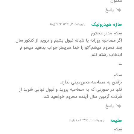
ممنون
پاسخ
سازه هیدرولیک
اردیبهشت ۳, ۱۳۹۴ ۹:۲۳ ق٫ظ
سلام مدیر محترم
اگر مصاحبه روزانه یا شبانه قبول بشیم و نرویم از کنکور سال
بعد محروم میشم؟تو را خدا سریعتر جواب بدهید میخوام
انتخاب رشته کنم.
—
سلام
نرفتن به مصاحبه محرومیتی ندارد.
تنها در صورتی که به مصاحبه بروید و قبول نهایی شوید از
شرکت آزمون سال آینده محروم خواهید شد.
پاسخ
سلیمه
اردیبهشت ۱, ۱۳۹۴ ۱:۰۸ ق٫ظ
سلام