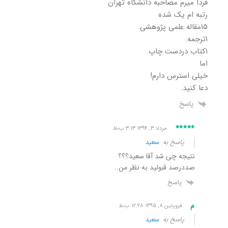
فردا میرم مصاحبه دانشگاه تهران
رتبه ام یک شده
۱۵مقاله علمی پژوهشی.
۱ترجمه.
۱کتاب دردست چاپ.
اما
خیلی استرس دارم!
دعا کنید.
پاسخ
*****
مرداد ۳, ۱۳۹۴ ۳:۱۳ ب٫ظ
پاسخ به
سعید
نتیجه چی شد آقا سعید؟؟؟
صددرصد قبولید به نظر من..
پاسخ
م
فروردین ۸, ۱۳۹۵ ۱۲:۲۸ ب٫ظ
پاسخ به
سعید