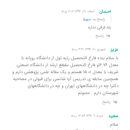
احسان
اسفند ۲۸, ۱۳۹۴ ۱۱:۰۲ ق٫ظ
پاسخ به
سهیلا
بله فرقی نداره
پاسخ
عزیز
شهریور ۲۰, ۱۳۹۴ ۳:۴۱ ب٫ظ
با سلام بنده فارغ التحصیل رتبه اول از دانشگاه روزانه با
معدل ۱۶.۷۶و فارغ التحصیل مقطع ارشد از دانشگاه صنعتی
شریف با معدل ۱۵.۰۱ هستم و یک مقاله علمی پژوهشی دارم و
همچنین سابقه ی تدریس آیا شانسی برای قبولی در مصاحبه
دکترا چه در دانشگاههای تهران و چه در دانشگاههای
شهرستان دارم . ممنونم
پاسخ
سعید
خرداد ۹, ۱۳۹۴ ۱۲:۵۹ ب٫ظ
سلام.