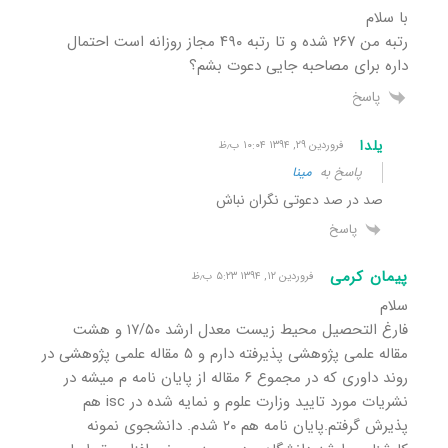
با سلام
رتبه من ۲۶۷ شده و تا رتبه ۴۹۰ مجاز روزانه است احتمال
داره برای مصاحبه جایی دعوت بشم؟
پاسخ
یلدا
فروردین ۲۹, ۱۳۹۴ ۱۰:۰۴ ب٫ظ
پاسخ به
مینا
صد در صد دعوتی نگران نباش
پاسخ
پیمان کرمی
فروردین ۱۲, ۱۳۹۴ ۵:۲۳ ب٫ظ
سلام
فارغ التحصیل محیط زیست معدل ارشد ۱۷/۵۰ و هشت
مقاله علمی پژوهشی پذیرفته دارم و ۵ مقاله علمی پژوهشی در
روند داوری که در مجموع ۶ مقاله از پایان نامه م میشه در
نشریات مورد تایید وزارت علوم و نمایه شده در isc هم
پذیرش گرفتم.پایان نامه هم ۲۰ شدم. دانشجوی نمونه