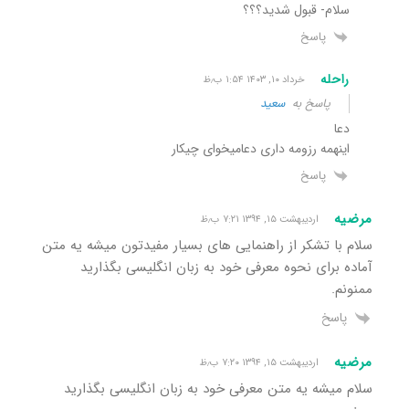
سلام- قبول شدید؟؟؟
پاسخ
راحله
خرداد ۱۰, ۱۴۰۳ ۱:۵۴ ب٫ظ
پاسخ به
سعید
دعا
اینهمه رزومه داری دعامیخوای چیکار
پاسخ
مرضیه
اردیبهشت ۱۵, ۱۳۹۴ ۷:۲۱ ب٫ظ
سلام با تشکر از راهنمایی های بسیار مفیدتون میشه یه متن
آماده برای نحوه معرفی خود به زبان انگلیسی بگذارید
ممنونم.
پاسخ
مرضیه
اردیبهشت ۱۵, ۱۳۹۴ ۷:۲۰ ب٫ظ
سلام میشه یه متن معرفی خود به زبان انگلیسی بگذارید