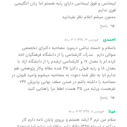
لیسانس و فوق لیسانس دارای رتبه هستم اما زبان انگلیسی
قوی ندارم.
ممنون میشم اعلام نظر بفرمایید
پاسخ
احمدی
فروردین ۲۲, ۱۳۹۵ ۳:۱۱ ب٫ظ
باسلام و خسته نباشی درمورد مصاحبه دکترای تخصصی
سوالی دارم . مدرک کارشناسی را از دانشگاه فرهنگیان اخذ
کرده ام با معدل ۱۷ و کارشناسی ارشدم را از دانشگاه ازاد با
معدل ۱۸ و رتبه قبولی دکترا ۳۵ شده مقاله وکار پژوهشی هم
ندارم ایا به نظر شما دعوت به مصاحبه میشوم وامید قبولی در
مصاحبه را داشته باشم در ضمن سقف نهایی پذیرش ۲۴۶
نفرهست ورتبه من ۳۵ هست لطفا مرا راهنایی کنید
پاسخ
مینا
فروردین ۸, ۱۳۹۵ ۱۲:۳۳ ب٫ظ
سلام من ترم ۴ ارشد هستم و برروی پایان نامه دارم کار
میکنم و تیرماه ۱۳۹۵ دفاع دارم. مقاله ای ندارم اما استعداد