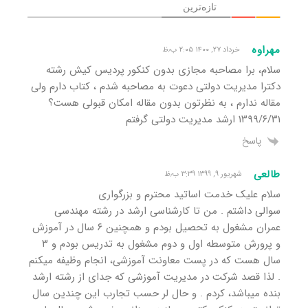
تازه‌ترین
مهراوه
خرداد ۲۷, ۱۴۰۰ ۲:۰۵ ب٫ظ
سلام، برا مصاحبه مجازی بدون کنکور پردیس کیش رشته
دکترا مدیریت دولتی دعوت به مصاحبه شدم ، کتاب دارم ولی
مقاله ندارم ، به نظرتون بدون مقاله امکان قبولی هست؟
۱۳۹۹/۶/۳۱ ارشد مدیریت دولتی گرفتم
پاسخ
طالعی
شهریور ۹, ۱۳۹۹ ۳:۳۹ ب٫ظ
سلام علیک خدمت اساتید محترم و بزرگواری
سوالی داشتم . من تا کارشناسی ارشد در رشته مهندسی
عمران مشغول به تحصیل بودم و همچنین ۶ سال در آموزش
و پرورش متوسطه اول و دوم مشغول به تدریس بودم و ۳
سال هست که در پست معاونت آموزشی، انجام وظیفه میکنم
. لذا قصد شرکت در مدیریت آموزشی که جدای از رشته ارشد
بنده میباشد، کردم . و حال لر حسب تجارب این چندین سال