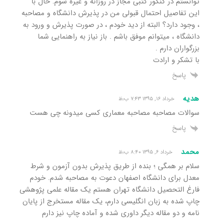
توانستم در کنکور کتبی مجاز در روزانه و غیره شوم. حال با
این تفاصیل احتمال قبولی من در پذیرش دانشگاه و مصاحبه
، وجود دارد؟ البته از دید خودم ، در صورت پذیرش و ورود به
دانشگاه ، میتوانم موفق باشم . باز نیاز به راهنمایی شما
بزرگواران دارم .
با تشکر و ارادت
پاسخ
هدیه
خرداد ۱۶, ۱۳۹۵ ۷:۴۳ ب٫ظ
سوالات مصاحبه مصاحبه معماری کسی میدونه چی هست
پاسخ
محمد
خرداد ۶, ۱۳۹۵ ۸:۴۰ ب٫ظ
سلام بر همگی ؛ بنده از طریق پذیرش بدون آزمون و شرط
معدل برای دانشگاه اصفهان دعوت به مصاحبه شدم. خودم
فارغ التحصیل دانشگاه تهران هستم یک مقاله علمی پژوهشی
چاپ شده به زبان انگلیسی دارم، یک مقاله مستخرج از پایان
نامه و دو مقاله دیگر داوری شده و آماده چاپ نیز دارم