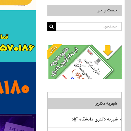
جست و جو
جستجو
برای:
شهریه دکتری
شهریه دکتری دانشگاه آزاد