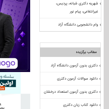
شهریه دکتری شبانه، پردیس،
غیرانتفاعی، پیام نور
وام دانشجویی دانشگاه آزاد
مطالب برگزیده
دکتری بدون آزمون دانشگاه آزاد
دانلود سوالات آزمون دکتری
دکتری بدون آزمون استعداد درخشان
دانلود کتاب زبان دکتری