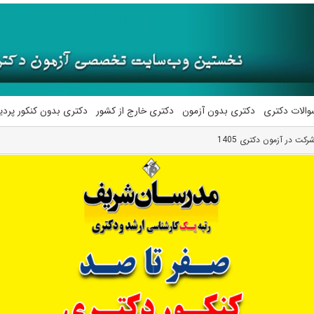
والات دکتری
دکتری بدون آزمون
دکتری خارج از کشور
دکتری بدون کنکور پرد