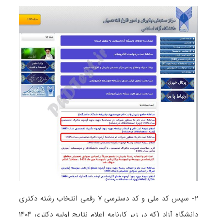
۲- سپس کد ملی و کد دسترسی ۷ رقمی انتخاب رشته دکتری
دانشگاه آزاد (که در زیر کارنامه اعلام نتایج اولیه دکتری ۱۴۰۴