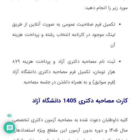
مورد زیر را انجام دهید:
تکمیل فرم صلاحیت عمومی به صورت آنلاین از طریق
لینک موجود در کارنامه انتخاب رشته و پرداخت هزینه
آن
ثبت نام مصاحبه دکتری آزاد و پرداخت هزینه ۸۷۹
هزار تومان، تکمیل فرم مصاحبه دکتری دانشگاه آزاد
(فرم سوابق)‌ و به همراه داشتن در جلسه مصاحبه
کارت مصاحبه دکتری 1405 دانشگاه آزاد
4K
کلیه داوطلبان دعوت شده به مصاحبه آزمون دکتری تخصصی
سال ۱۴۰۵ و دوره بدون آزمون این مقطع ویژه استعدادهای