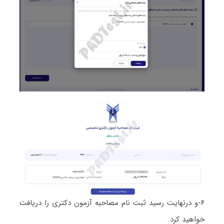
۶-و درنهایت رسید ثبت نام مصاحبه آزمون دکتری را دریافت
خواهید کرد.