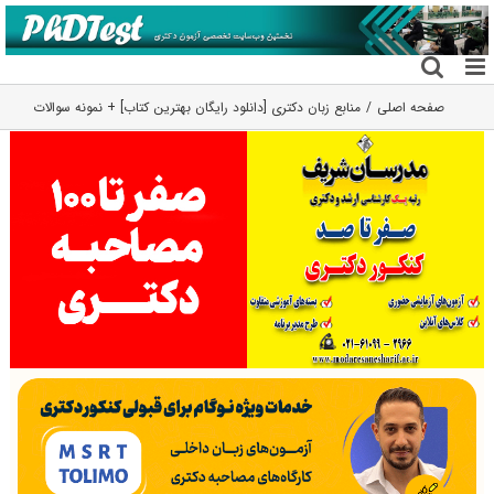
فتن
ه
حتوا
صفحه اصلی
منابع زبان دکتری [دانلود رایگان بهترین کتاب] + نمونه سوالات