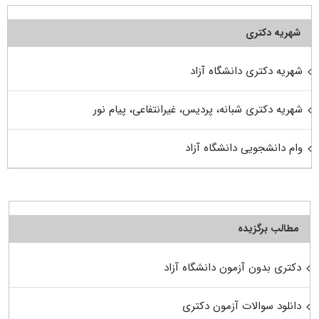
شهریه دکتری
شهریه دکتری دانشگاه آزاد
شهریه دکتری شبانه، پردیس، غیرانتفاعی، پیام نور
وام دانشجویی دانشگاه آزاد
مطالب برگزیده
دکتری بدون آزمون دانشگاه آزاد
دانلود سوالات آزمون دکتری