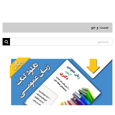
جست و جو
جستجو
برای: