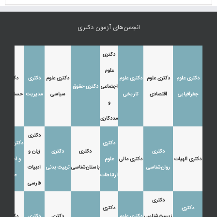
انجمن‌های آزمون دکتری
دکتری
علوم
دکتری علوم
دکتری علوم
دکتری علوم
دکتری علوم
دکتری
دکتری
اجتماعی
دکتری حقوق
جغرافیایی
اقتصادی
تاریخی
سیاسی
مدیریت
حسابداری
و
مددکاری
دکتری
دکتری
دکتری زبان
دکتری
دکتری
دکتری
زبان و
دکتری الهیات
دکتری مالی
علوم
و ادبیات
روان‌شناسی
باستان‌شناسی
تربیت بدنی
ادبیات
ارتباطات
عرب
فارسی
دکتری
دکتری
دکتری
زیست‌شناسی
دکتری علوم
دکتری
دکتری
دکتری