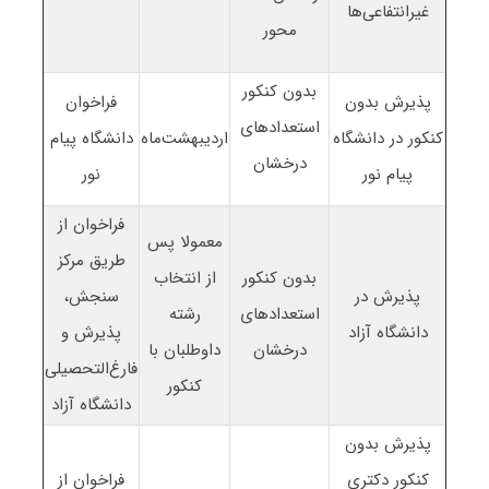
غیرانتفاعی‌ها
محور
بدون کنکور
پذیرش بدون
فراخوان
استعدادهای
کنکور در دانشگاه
اردیبهشت‌ماه
دانشگاه پیام
درخشان
پیام نور
نور
فراخوان از
معمولا پس
طریق مرکز
بدون کنکور
از انتخاب
پذیرش در
سنجش،
استعدادهای
رشته
دانشگاه آزاد
پذیرش و
درخشان
داوطلبان با
فارغ‌التحصیلی
کنکور
دانشگاه آزاد
پذیرش بدون
کنکور دکتری
فراخوان از