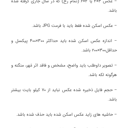
– عکس ۳×۴ یا ۴×۶ (تمام رخ) که در سال جاری گرفته شده
باشد.
– عکس اسکن شده فقط باید با فرمت JPG باشد.
– اندازه عکس اسکن شده باید حداکثر ۳۰۰×۴۰۰ پیکسل و
حداقل۳۰۰×۲۰۰ باشد.
– تصویر داوطلب باید واضح، مشخص و فاقد اثر مُهر، منگنه و
هرگونه لکه باشد.
– حجم فایل ذخیره شده عکس نباید از ۷۰ کیلو بایت بیشتر
باشد.
– حاشیه های زاید عکس اسکن شده باید حذف شده باشد.