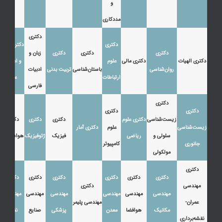
و
مددکاری
دکتری
دکتری
دکتری زبان
دکتری
دکتری
دکتری
زبان و
دکتری الهیات
دکتری مالی
علوم
و ادبیات
روان‌شناسی
باستان‌شناسی
تربیت بدنی
ادبیات
ارتباطات
عرب
فارسی
دکتری
دکتری
دکتری
زیست‌شناسی
دکتری علوم
دکتری
دکتری
دکتری
زیست‌شناسی
علوم
دکتری آمار
سلولی و
ریاضی
فیزیک
ژئوفیزیک
هواشناسی
جانوری
کامپیوتر
مولکولی
دکتری
دکتری
دکتری
دکتری
دکتری
دکتری
دکتری
مهندسی
دکتری
مهندسی
مهندسی
مهندسی
مهندسی
مهندسی
مهندسی
عمران-
مهندسی پلیمر
مکانیک
هوافضا
معدن
پزشکی
صنایع
نفت
نقشه‌برداری