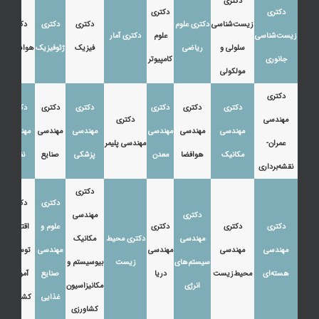
دکتری
دکتری
دکتری
زیست‌شناسی
دکتری علوم
دکتری
دکتری
دکتری
زیست‌شناسی
علوم
دکتری آمار
سلولی و
ریاضی
فیزیک
ژئوفیزیک
هواشناسی
جانوری
کامپیوتر
مولکولی
دکتری
دکتری
دکتری
دکتری
دکتری
دکتری
دکتری
مهندسی
دکتری
مهندسی
مهندسی
مهندسی
مهندسی
مهندسی
مهندسی
عمران-
مهندسی پلیمر
مکانیک
هوافضا
معدن
پزشکی
صنایع
نفت
نقشه‌برداری
دکتری
دکتری
دکتری
دکتری
مهندسی
دکتری
دکتری
دکتری
علوم و
اقتصاد،
مهندسی
دکتری محیط
مکانیک
مهندسی
مهندسی
مهندسی
مهندسی
توسعه و
سیستم‌های
زیست
بیوسیستم و
هسته‌ای
محیط‌زیست
دریا
صنایع
آموزش
انرژی
مکانیزاسیون
غذایی
کشاورزی
کشاورزی