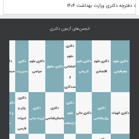
دفترچه دکتری وزارت بهداشت ۱۴۰۴
انجمن‌های آزمون دکتری
دکتری
علوم
دکتری علوم
دکتری علوم
دکتری علوم
دکتری علوم
دکتری
دکتری
اجتماعی
دکتری حقوق
جغرافیایی
اقتصادی
تاریخی
سیاسی
مدیریت
حسابداری
و
مددکاری
دکتری
دکتری
دکتری زبان
دکتری
دکتری
دکتری
زبان و
دکتری الهیات
دکتری مالی
علوم
و ادبیات
روان‌شناسی
باستان‌شناسی
تربیت بدنی
ادبیات
ارتباطات
عرب
فارسی