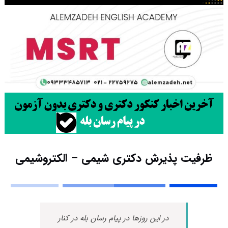
ظرفیت پذیرش دکتری شیمی – الکتروشیمی
در این روزها در پیام رسان بله در کنار