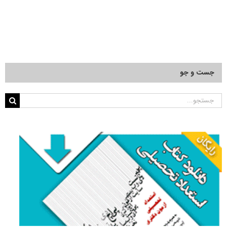
جست و جو
جستجو
برای: