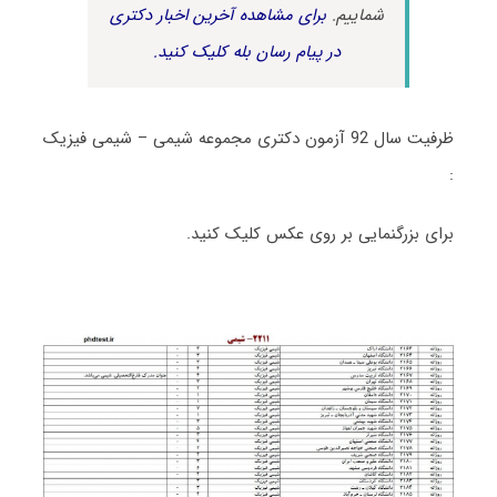
شماییم.
برای مشاهده آخرین اخبار دکتری
در پیام رسان بله کلیک کنید.
ظرفیت سال 92 آزمون دکتری مجموعه شیمی – شیمی فیزیک
:
برای بزرگنمایی بر روی عکس کلیک کنید.