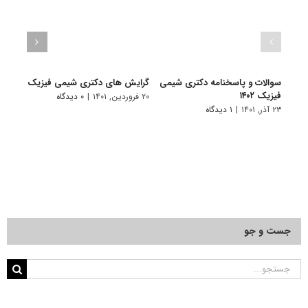
سوالات و پاسخنامه دکتری شیمی
گرایش های دکتری شیمی ﻓﻴﺰیک
دانلو
فیزیک ۱۴۰۲
دکتری
۲۰ فروردین, ۱۴۰۱
|
۰ دیدگاه
۲۳ آذر, ۱۴۰۱
|
۱ دیدگاه
۱۹ آبان, ۱۴۰۰
جست و جو
جستجو
برای: