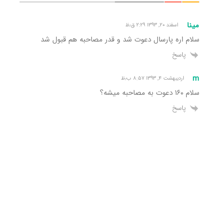
مینا
اسفند ۲۰, ۱۳۹۳ ۲:۲۹ ق٫ظ
سلام اره پارسال دعوت شد و قدر مصاحبه هم قبول شد
پاسخ
m
اردیبهشت ۴, ۱۳۹۳ ۸:۵۷ ب٫ظ
سلام ۱۶۰ دعوت به مصاحبه میشه؟
پاسخ