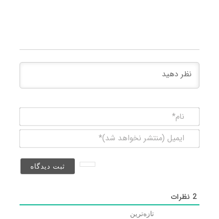
نام*
ایمیل
(منتشر
نخواهد
شد)*
2
نظرات
تازه‌ترین