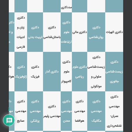
مددکاری
دکتری
دکتری
دکتری زبان
دکتری
دکتری
دکتری
زبان و
دکتری الهیات
دکتری مالی
علوم
و ادبیات
روان‌شناسی
باستان‌شناسی
تربیت بدنی
ادبیات
ارتباطات
عرب
فارسی
دکتری
دکتری
دکتری
زیست‌شناسی
دکتری علوم
دکتری
دکتری
دکتری
زیست‌شناسی
علوم
دکتری آمار
سلولی و
ریاضی
فیزیک
ژئوفیزیک
هواشناسی
جانوری
کامپیوتر
مولکولی
دکتری
دکتری
دکتری
دکتری
دکتری
دکتری
دکتری
مهندسی
دکتری
2
مهندسی
مهندسی
مهندسی
مهندسی
مهندسی
مهندسی
عمران-
مهندسی پلیمر
مکانیک
هوافضا
معدن
پزشکی
صنایع
نفت
نقشه‌برداری