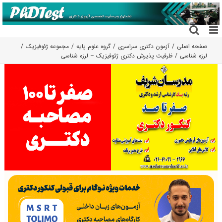
فتن
ه
حتوا
صفحه اصلی
آزمون دکتری سراسری
گروه علوم پايه
مجموعه ژئوفیزیک
لرزه شناسی
ظرفیت پذیرش دکتری ژئوفیزیک – لرزه شناسی