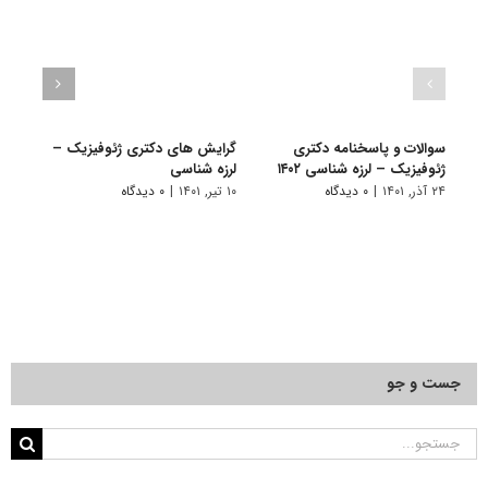
سوالات و پاسخنامه دکتری
گرایش های دکتری ژﺋﻮﻓﻴﺰیک –
دانلو
ژئوفیزیک – لرزه شناسی ۱۴۰۲
لرزه شناسی
دکتری
۱۴۰۱
۲۴ آذر, ۱۴۰۱
|
۰ دیدگاه
۱۰ تیر, ۱۴۰۱
|
۰ دیدگاه
۱۹ آبان, ۱۴۰۰
جست و جو
جستجو
برای: