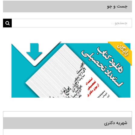
جست و جو
جستجو
برای:
شهریه دکتری