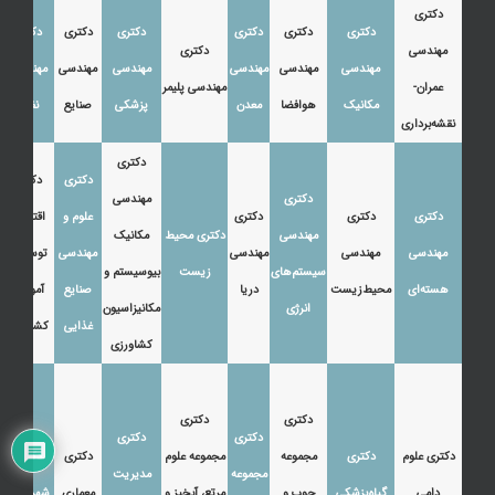
دکتری
دکتری
دکتری
دکتری
دکتری
دکتری
دکتری
مهندسی
دکتری
مهندسی
مهندسی
مهندسی
مهندسی
مهندسی
مهندسی
عمران-
مهندسی پلیمر
مکانیک
هوافضا
معدن
پزشکی
صنایع
نفت
نقشه‌برداری
دکتری
دکتری
دکتری
دکتری
مهندسی
دکتری
دکتری
دکتری
علوم و
اقتصاد،
مهندسی
دکتری محیط
مکانیک
مهندسی
مهندسی
مهندسی
مهندسی
توسعه و
سیستم‌های
زیست
بیوسیستم و
هسته‌ای
محیط‌زیست
دریا
صنایع
آموزش
انرژی
مکانیزاسیون
غذایی
کشاورزی
کشاورزی
دکتری
دکتری
دکتری
دکتری
دکتری علوم
دکتری
مجموعه
مجموعه علوم
دکتری
دکتری
مجموعه
مدیریت
دامی
گیاه‌پزشکی
چوب و
مرتع، آبخیز و
معماری
شهرسازی