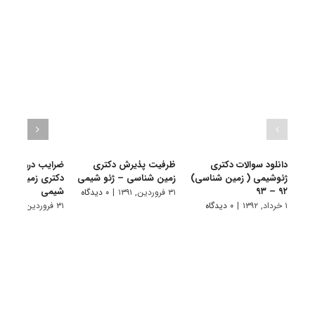
دانلود سوالات دکتری
ظرفیت پذیرش دکتری
ضرایب دروس آزم
ژئوشیمی ( زمین شناسی)
زمین شناسی – ژئو شیمی
دکتری زمین شناس
۹۲ – ۹۳
شیمی
۳۱ فروردین, ۱۳۹۱
|
۰ دیدگاه
۱ خرداد, ۱۳۹۲
|
۰ دیدگاه
۳۱ فروردین, ۱۳۹۱
|