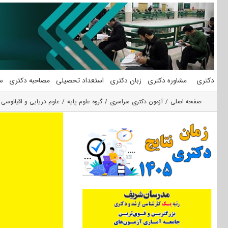
فتن
ه
حتوا
دکتری
مشاوره دکتری
زبان دکتری
استعداد تحصیلی
مصاحبه دکتری
س
صفحه اصلی
آزمون دکتری سراسری
گروه علوم پايه
علوم دریایی و اقیانوسی 