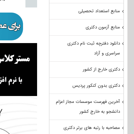
منابع استعداد تحصیلی
منابع آزمون دکتری
دانلود دفترچه ثبت نام دکتری
سراسری و آزاد
دکتری خارج از کشور
دکتری بدون کنکور پردیس
آخرین فهرست موسسات مجاز اعزام
دانشجو به خارج کشور
مصاحبه با رتبه های برتر دکتری