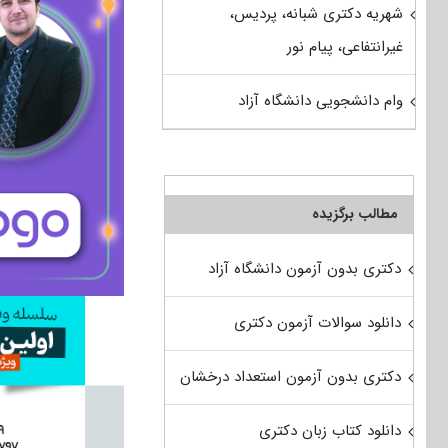
شهریه دکتری شبانه، پردیس،
غیرانتفاعی، پیام نور
وام دانشجویی دانشگاه آزاد
مطالب برگزیده
دکتری بدون آزمون دانشگاه آزاد
دانلود سوالات آزمون دکتری
دکتری بدون آزمون استعداد درخشان
دانلود کتاب زبان دکتری