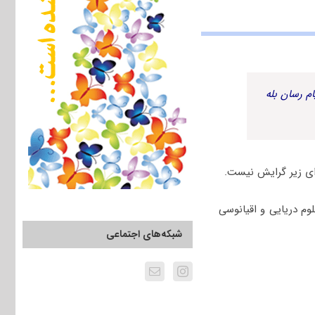
م رسان بله
ای زیر گرایش نیست.
وم دریایی و اقیانوسی
شبکه‌های اجتماعی