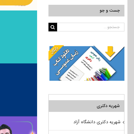
جست و جو
جستجو
برای:
شهریه دکتری
شهریه دکتری دانشگاه آزاد