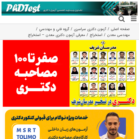
فتن
ه
حتوا
صفحه اصلی
آزمون دکتری سراسری
گروه فني و مهندسي
مهندسی معدن
استخراج
معرفی آزمون دکتری معدن – استخراج