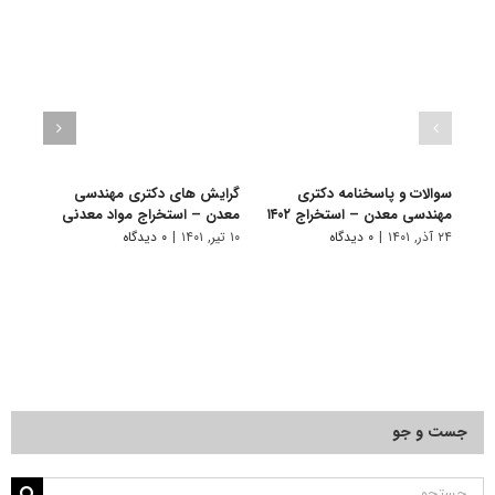
سوالات و پاسخنامه دکتری
گرایش های دکتری ﻣﻬﻨﺪسی
دانلو
مهندسی معدن – استخراج ۱۴۰۲
ﻣﻌﺪن – اﺳﺘﺨﺮاج مواد معدنی
دکتر
استخر
۲۴ آذر, ۱۴۰۱
|
۰ دیدگاه
۱۰ تیر, ۱۴۰۱
|
۰ دیدگاه
۲۲ آبان, ۱۴۰۰
جست و جو
جستجو