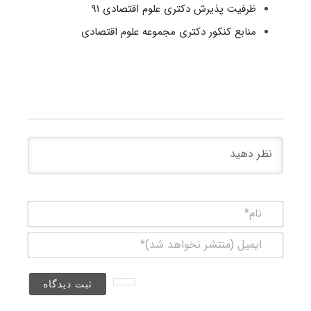
ظرفیت پذیرش دکتری علوم اقتصادی ۹۱
منابع کنکور دکتری مجموعه علوم اقتصادی
نام*
ایمیل
(منتشر
نخواهد
شد)*