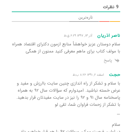
9
نظرات
تازه‌ترین
ناصر اذریان
آذر ۱۳, ۱۳۹۷ ۶:۲۹ ق٫ظ
سلام دوستان عزیز خواهشأ منابع ازمون دکترای اقتصاد همراه
با مولف کتاب برای ماهم معرفی کنید ممنون از همگی
پاسخ
حجت
اسفند ۲, ۱۳۹۱ ۸:۲۶ ب٫ظ
با سلام و تشکر از راه اندازی چنین سایت باارزش و مفید و
عرض خسته نباشید. امیدوارم که سؤالات سال ۹۲ به همراه
پاسخنامه سال ۹۱ و ۹۲ را نیز در سایت مفیدتان قرار بدهید.
با تشکر از زحمات فراوان شما، تقی لو
—
سلام
در اولین فرصت ممکن سوالات ۹۲ را هم قرار خواهیم داد.