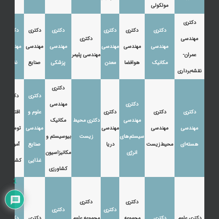
مولکولی
دکتری
دکتری
دکتری
دکتری
دکتری
دکتری
دکتری
مهندسی
دکتری
مهندسی
مهندسی
مهندسی
مهندسی
مهندسی
مهندسی
عمران-
مهندسی پلیمر
مکانیک
هوافضا
معدن
پزشکی
صنایع
نفت
نقشه‌برداری
دکتری
دکتری
دکتری
دکتری
مهندسی
دکتری
دکتری
دکتری
علوم و
اقتصاد،
مهندسی
دکتری محیط
مکانیک
مهندسی
مهندسی
مهندسی
مهندسی
توسعه و
سیستم‌های
زیست
بیوسیستم و
هسته‌ای
محیط‌زیست
دریا
صنایع
آموزش
انرژی
مکانیزاسیون
غذایی
کشاورزی
کشاورزی
1
دکتری
دکتری
دکتری
دکتری
دکتری علوم
دکتری
مجموعه
مجموعه علوم
دکتری
دکتری