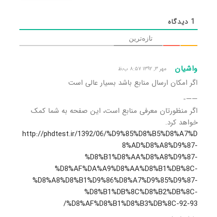
1
دیدگاه
تازه‌ترین
واشیان
مهر ۳, ۱۳۹۲ ۸:۵۷ ب٫ظ
اگر امکان ارسال منابع باشد بسیار عالی است
——-
اگر منظورتان معرفی منابع است، این صفحه به شما کمک
خواهد کرد.
http://phdtest.ir/1392/06/%D9%85%D8%B5%D8%A7%D
8%AD%D8%A8%D9%87-
%D8%B1%D8%AA%D8%A8%D9%87-
%D8%AF%DA%A9%D8%AA%D8%B1%DB%8C-
%D8%A8%D8%B1%D9%86%D8%A7%D9%85%D9%87-
%D8%B1%DB%8C%D8%B2%DB%8C-
%D8%AF%D8%B1%D8%B3%DB%8C-92-93/