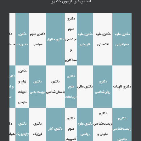
انجمن‌های آزمون دکتری
دکتری
علوم
دکتری علوم
دکتری علوم
دکتری علوم
دکتری علوم
دکتری
دکتری
اجتماعی
دکتری حقوق
جغرافیایی
اقتصادی
تاریخی
سیاسی
مدیریت
حسابداری
و
مددکاری
دکتری
دکتری
دکتری زبان
دکتری
دکتری
دکتری
زبان و
دکتری الهیات
دکتری مالی
علوم
و ادبیات
روان‌شناسی
باستان‌شناسی
تربیت بدنی
ادبیات
ارتباطات
عرب
فارسی
دکتری
دکتری
دکتری
زیست‌شناسی
دکتری علوم
دکتری
دکتری
دکتری
زیست‌شناسی
علوم
دکتری آمار
سلولی و
ریاضی
فیزیک
ژئوفیزیک
هواشناسی
جانوری
کامپیوتر