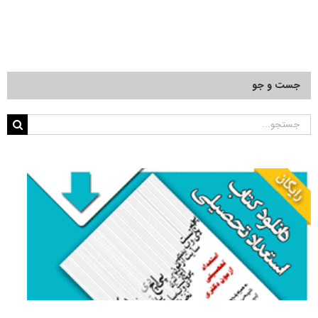
جست و جو
جستجو
برای: