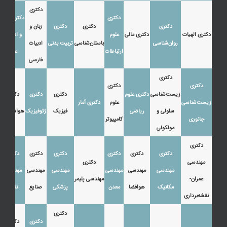
دکتری
دکتری
دکتری زبان
دکتری
دکتری
دکتری
زبان و
دکتری الهیات
دکتری مالی
علوم
و ادبیات
روان‌شناسی
باستان‌شناسی
تربیت بدنی
ادبیات
ارتباطات
عرب
فارسی
دکتری
دکتری
دکتری
زیست‌شناسی
دکتری علوم
دکتری
دکتری
دکتری
زیست‌شناسی
علوم
دکتری آمار
سلولی و
ریاضی
فیزیک
ژئوفیزیک
هواشناسی
جانوری
کامپیوتر
مولکولی
دکتری
دکتری
دکتری
دکتری
دکتری
دکتری
دکتری
مهندسی
دکتری
مهندسی
مهندسی
مهندسی
مهندسی
مهندسی
مهندسی
عمران-
مهندسی پلیمر
مکانیک
هوافضا
معدن
پزشکی
صنایع
نفت
نقشه‌برداری
دکتری
دکتری
دکتری