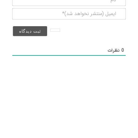
ایمیل
(منتشر
نخواهد
شد)*
0
نظرات