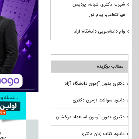
شهریه دکتری شبانه، پردیس،
غیرانتفاعی، پیام نور
وام دانشجویی دانشگاه آزاد
مطالب برگزیده
دکتری بدون آزمون دانشگاه آزاد
دانلود سوالات آزمون دکتری
دکتری بدون آزمون استعداد درخشان
دانلود کتاب زبان دکتری