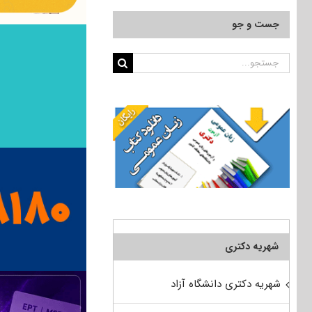
جست و جو
جستجو
برای:
شهریه دکتری
شهریه دکتری دانشگاه آزاد