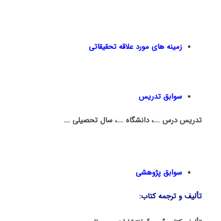
زمینه های مورد علاقه تحقیقاتی
سوابق تدریس
تدریس درس ….، دانشگاه ….، سال تحصیلی ….
سوابق پژوهشی
تألیف و ترجمه کتاب: