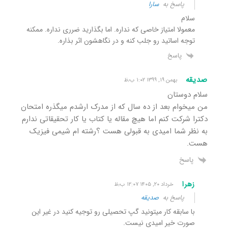
پاسخ به
سارا
سلام
معمولا امتیاز خاصی که نداره. اما بگذارید ضرری نداره. ممکنه
توجه اساتید رو جلب کنه و در نگاهشون اثر بذاره.
پاسخ
صدیقه
بهمن ۱۹, ۱۳۹۹ ۱:۰۲ ب٫ظ
سلام دوستان
من میخوام بعد از ده سال که از مدرک ارشدم میگذره امتحان
دکترا شرکت کنم اما هیچ مقاله یا کتاب یا کار تحقیقاتی ندارم
به نظر شما امیدی به قبولی هست ؟رشته ام شیمی فیزیک
هست.
پاسخ
زهرا
خرداد ۲۰, ۱۴۰۵ ۱۲:۰۷ ب٫ظ
پاسخ به
صدیقه
با سابقه کار میتونید گپ تحصیلی رو توجیه کنید در غیر این
صورت خیر امیدی نیست.