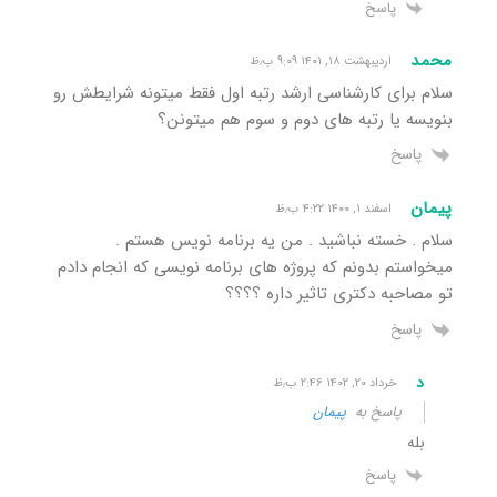
پاسخ
محمد
اردیبهشت ۱۸, ۱۴۰۱ ۹:۰۹ ب٫ظ
سلام برای کارشناسی ارشد رتبه اول فقط میتونه شرایطش رو
بنویسه یا رتبه های دوم و سوم هم میتونن؟
پاسخ
پیمان
اسفند ۱, ۱۴۰۰ ۴:۲۲ ب٫ظ
سلام . خسته نباشید . من یه برنامه نویس هستم .
میخواستم بدونم که پروژه های برنامه نویسی که انجام دادم
تو مصاحبه دکتری تاثیر داره ؟؟؟؟
پاسخ
د
خرداد ۲۰, ۱۴۰۲ ۲:۴۶ ب٫ظ
پاسخ به
پیمان
بله
پاسخ