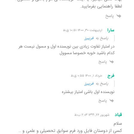
لطفا راهنمایی بفرمایید.
پاسخ
سارا
اردیبهشت ۳۰, ۱۴۰۰ ۱۰:۵۱ ق٫ظ
پاسخ به
فریبرز
در امتیاز تفاوت زیادی بین نویسنده اول و مسول نیست هر
کدام باشید خوبه خصوصا مسوول
پاسخ
فرح
خرداد ۱, ۱۴۰۰ ۰:۵۵ ق٫ظ
پاسخ به
فریبرز
نویسنده اول باشی امتیاز بیشتره
پاسخ
قباد
شهریور ۲۶, ۱۳۹۹ ۲:۰۳ ب٫ظ
سلام
کسی از دوستان فایل ورد فرم سوابق تحصیلی و علمی و ..