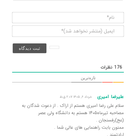
نام*
ایمیل
(منتشر
نخواهد
شد)*
176
نظرات
تازه‌ترین
علیرضا امیری
خرداد ۶, ۱۴۰۵ ۲:۰۷ ق٫ظ
سلام علی رضا امیری هستم از اراک . از دعوت شدگان به
مصاحبه تیرماه۱۴۰۵ هستم به دانشگاه ولی عصر
(عج)رفسنجان .
ممنون بابت راهنمایی های عالی شما .
ارادتمند .