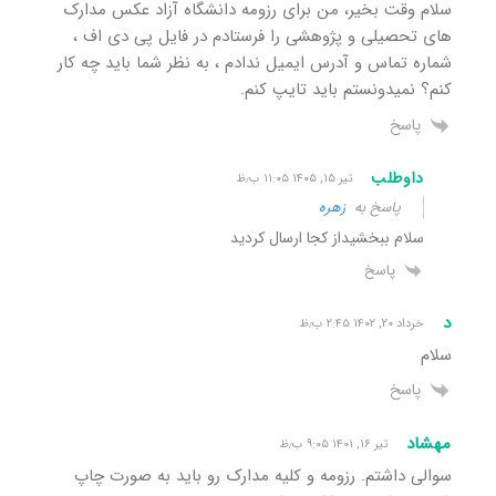
سلام وقت بخیر، من برای رزومه دانشگاه آزاد عکس مدارک
های تحصیلی و پژوهشی را فرستادم در فایل پی دی اف ،
شماره تماس و آدرس ایمیل ندادم ، به نظر شما باید چه کار
کنم؟ نمیدونستم باید تایپ کنم.
پاسخ
داوطلب
تیر ۱۵, ۱۴۰۵ ۱۱:۰۵ ب٫ظ
پاسخ به
زهره
سلام‌ ببخشیداز کجا ارسال کردید
پاسخ
د
خرداد ۲۰, ۱۴۰۲ ۲:۴۵ ب٫ظ
سلام
پاسخ
مهشاد
تیر ۱۶, ۱۴۰۱ ۹:۰۵ ب٫ظ
سوالی داشتم. رزومه و کلیه مدارک رو باید به صورت چاپ