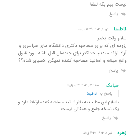
نیست بهم بگه لطفا
پاسخ
فاطیما
تیر ۴, ۱۴۰۳ ۱۲:۲۹ ب٫ظ
سلام وقت بخیر
رزومه ای که برای مصاحبه دکتری دانشگاه های سراسری و
آزاد ارائه میدیم، حداکثر برای چندسال قبل باشه مورد قبول
واقع میشه و اساتید مصاحبه کننده نمیگن اکسپایر شده؟؟
پاسخ
سیامک
اسفند ۲۲, ۱۴۰۳ ۰:۱۳ ق٫ظ
پاسخ به
فاطیما
باسلام این مطلب به نظر اساتید مصاحبه کننده ارتباط دارد و
یک نسخه جامع و همگانی نیست
پاسخ
زهره
تیر ۲, ۱۴۰۳ ۳:۳۰ ق٫ظ