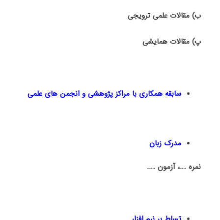
ب) مقالات علمی ترویجی
پ
) مقالات همایشی
سابقه همکاری با مراکز پژوهشی و انجمن های علمی
مدرک زبان
نمره ….، آزمون …..
تسلط بر نرم افزار