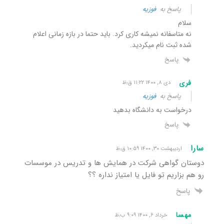
پاسخ به
فوزیه
سلام
نه متاسفانه نمیشه کاری کرد. باید حتما در بازه زمانی اعلام
شده ثبت نام میکردید.
پاسخ
فری
دی ۸, ۱۴۰۰ ۱۱:۲۲ ق٫ظ
پاسخ به
فوزیه
درخواست به دانشگاه بدهید
پاسخ
سارا
اردیبهشت ۳۰, ۱۴۰۰ ۱۰:۵۹ ق٫ظ
دوستان گواهی شرکت در همایش ها و تدریس در موسسات
رو هم بزاریم تو فایل یا امتیاز نداره ؟؟
پاسخ
مهسا
خرداد ۶, ۱۴۰۰ ۹:۰۹ ب٫ظ