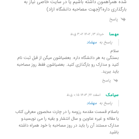
شده همراهمون داشته باشیم یا در سایت خاصی نیاز به
بارگذاری داره؟(جهت مصاحبه دانشگاه ازاد)
پاسخ
مهسا
خرداد ۱۳, ۱۴۰۲ ۳:۰۲ ق٫ظ
پاسخ به
مهشاد
سلام
بستگی به هر دانشگاه داره. بعضیاشون میگن از قبل ثبت نام
کنید و مدارک رو بارگذازی کنید. بعضیاشون فقط روز مصاحبه
باید ببرید.
پاسخ
سیامک
اسفند ۲۲, ۱۴۰۳ ۰:۱۵ ق٫ظ
پاسخ به
مهشاد
باسلام قسمت مقدمه رزومه را در چارت مخصوی معرفی کتاب
یا مقاله و غیره عناوین و سال انتشار و بقیه را می نویسیدو
مدارک مستند آن را باید در روز مصاحبه با خود همراه داشته
باشید