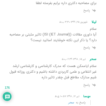
برای مصاحبه دکتری داره برایم بفرسته لطفا
پاسخ
لیلا
شهریور ۲۵, ۱۳۹۹ ۳:۳۰ ب٫ظ
سلام
آیا داوری مقالات (ISI (IET Journal)) تاثیر مثبتی بر مصاحبه
دارد؟ یا ذکر این نکته خوشایند اساتید نیست؟
پاسخ
سحر
تیر ۱۵, ۱۳۹۸ ۶:۳۹ ب٫ظ
سلام ایاممکن هست که مدرک کارشناسی و کارشناسی ارشد
غیر انتفاعی و علمی کاربردی داشته باشیم و دکتری روزانه قبول
شیم مدارک مقاطع قبل چقدر تاثیر داره
پاسخ
176
مهسا
تیر ۱۶, ۱۳۹۸ ۱۰:۵۷ ق٫ظ
پاسخ به
سحر