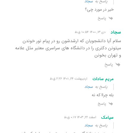
پاسخ به
سجاد
خیر در مورد چی؟
پاسخ
سجاد
دی ۱۳, ۱۴۰۰ ۱۰:۵۴ ق٫ظ
سلام آیا دانشجویان که ارشدشون رو در پیام نور خوندن
میتونن دکتری را در دانشگاه های سراسری معتبر مثل علامه
و تهران بخونن
پاسخ
مریم سادات
اردیبهشت ۲۴, ۱۴۰۱ ۲:۲۶ ق٫ظ
پاسخ به
سجاد
بله چراا که نه
پاسخ
سیامک
اسفند ۲۲, ۱۴۰۳ ۰:۱۷ ق٫ظ
پاسخ به
سجاد