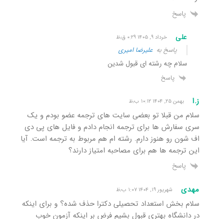
پاسخ
علی
خرداد ۹, ۱۴۰۵ ۰:۲۹ ق٫ظ
پاسخ به
علیرضا امیری
سلام چه رشته ای قبول شدین
پاسخ
ز.ا
بهمن ۲۵, ۱۴۰۴ ۱۰:۱۲ ب٫ظ
سلام من قبلا تو بعضی سایت های ترجمه عضو بودم و یک
سری سفارش ها برای ترجمه انجام دادم و فایل های پی دی
اف شون رو هنوز دارم. رشته ام هم مربوط به ترجمه است. آیا
این ترجمه ها هم برای مصاحبه امتیاز دارند؟
پاسخ
مهدی
شهریور ۱۹, ۱۴۰۴ ۱:۰۷ ب٫ظ
سلام بخش استعداد تحصیلی دکترا حذف شده؟ و برای اینکه
در دانشگاه بهتری قبول بشیم فرض بر اینکه آزمون خوب