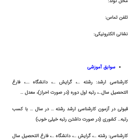
محل تولد:
تلفن تماس:
نشانی الکترونیک
ی
:
سوابق آموزشی
کارشناسی ارشد:
رشته …، گرایش …
، دانشگاه ….، فارغ
التحصیل سال…، رتبه اول دوره (در صورت احراز)
، معدل …
قبولی در آزمون کارشناسی ارشد رشته
…
در سال … با کسب
رتبه… کشوری (در صورت داشتن رتبه خیلی خوب)
کارشناسی: رشته …، گرایش …، دانشگاه …، فارغ التحصیل سال