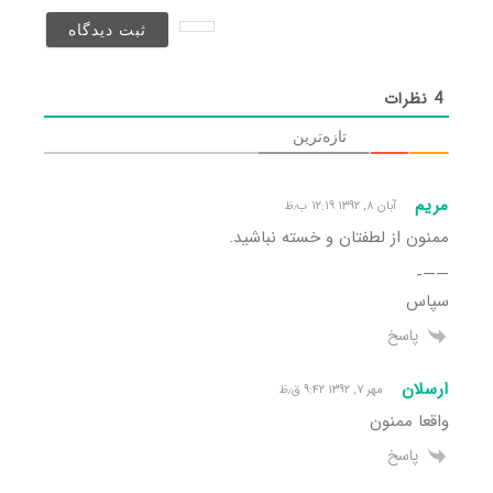
نخواهد
شد)*
4
نظرات
تازه‌ترین
مریم
آبان ۸, ۱۳۹۲ ۱۲:۱۹ ب٫ظ
ممنون از لطفتان و خسته نباشید.
——-
سپاس
پاسخ
ارسلان
مهر ۷, ۱۳۹۲ ۹:۴۲ ق٫ظ
واقعا ممنون
پاسخ