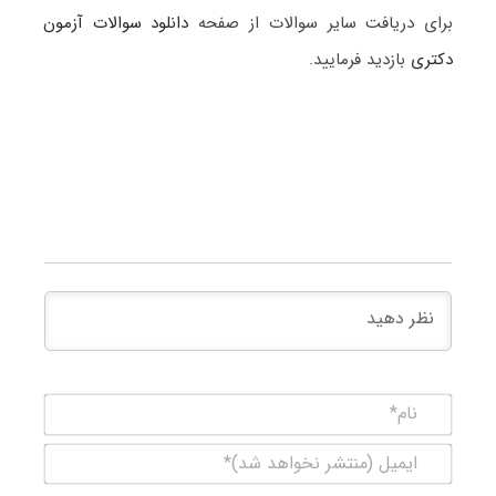
برای دریافت سایر سوالات از صفحه
دانلود سوالات آزمون
دکتری
بازدید فرمایید.
نام*
ایمیل
(منتشر