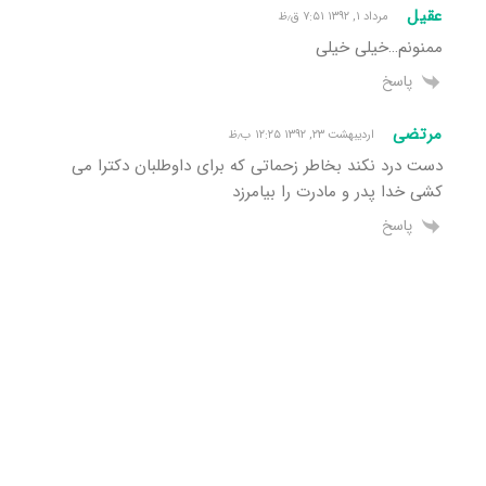
عقیل
مرداد ۱, ۱۳۹۲ ۷:۵۱ ق٫ظ
ممنونم…خیلی خیلی
پاسخ
مرتضی
اردیبهشت ۲۳, ۱۳۹۲ ۱۲:۲۵ ب٫ظ
دست درد نکند بخاطر زحماتی که برای داوطلبان دکترا می
کشی خدا پدر و مادرت را بیامرزد
پاسخ