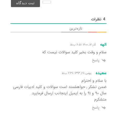
شد)*
4
نظرات
تازه‌ترین
الهه
آذر ۱۲, ۱۴۰۰ ۶:۵۱ ب٫ظ
سلام و وقت بخیر کلید سوالات نیست که
پاسخ
سعیده
بهمن ۲۸, ۱۳۹۳ ۲:۳۸ ب٫ظ
با سلام و احترام
ضمن تشکر , حواهشمند است سوالات و کلید ادبیات فارسی
سال ٩٠ و ٩١ را به ایمیل اینجانب ارسال فرمایید.
متشکرم
پاسخ