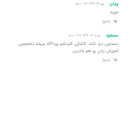
ویان
مهر ۲۹, ۱۳۹۳ ۱:۴۲ ب٫ظ
خوبه
پاسخ
مسعود
مرداد ۱۴, ۱۳۹۲ ۹:۳۸ ب٫ظ
دستتون درد نکنه. کاشکی کلیدشم بود!اگه میشه تخصصی
اموزش زبان رو هم بذارین
پاسخ