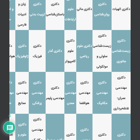
دکتری
دکتری
دکتری
زبان و
دکتری الهیات
دکتری مالی
علوم
و ادبیات
روان‌شناسی
باستان‌شناسی
تربیت بدنی
ادبیات
ارتباطات
عرب
فارسی
دکتری
دکتری
دکتری
زیست‌شناسی
دکتری علوم
دکتری
دکتری
دکتری
زیست‌شناسی
علوم
دکتری آمار
سلولی و
ریاضی
فیزیک
ژئوفیزیک
هواشناسی
جانوری
کامپیوتر
مولکولی
دکتری
دکتری
دکتری
دکتری
دکتری
دکتری
دکتری
مهندسی
دکتری
مهندسی
مهندسی
مهندسی
مهندسی
مهندسی
مهندسی
عمران-
مهندسی پلیمر
مکانیک
هوافضا
معدن
پزشکی
صنایع
نفت
نقشه‌برداری
4
دکتری
دکتری
دکتری
دکتری
مهندسی
دکتری
دکتری
دکتری
علوم و
اقتصاد،