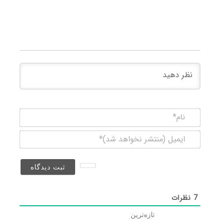
نام*
ایمیل
(منتشر
نخواهد
شد)*
7
نظرات
تازه‌ترین