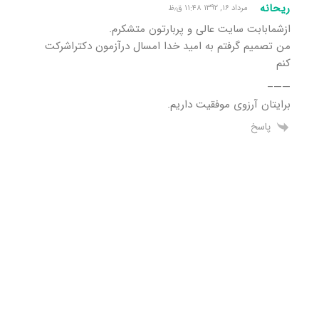
ریحانه
مرداد ۱۶, ۱۳۹۲ ۱۱:۴۸ ق٫ظ
ازشمابابت سایت عالی و پربارتون متشکرم.
من تصمیم گرفتم به امید خدا امسال درآزمون دکتراشرکت
کنم
——–
برایتان آرزوی موفقیت داریم.
پاسخ