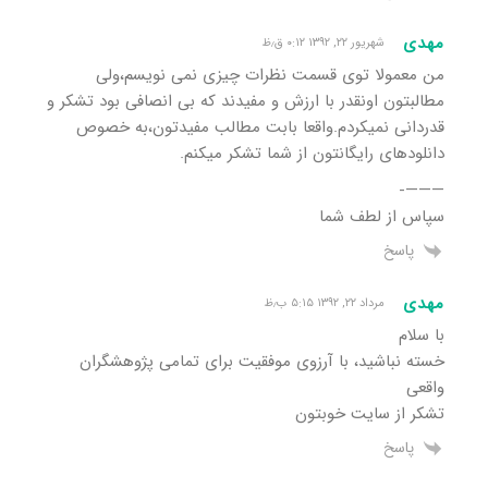
مهدی
شهریور ۲۲, ۱۳۹۲ ۰:۱۲ ق٫ظ
من معمولا توی قسمت نظرات چیزی نمی نویسم،ولی
مطالبتون اونقدر با ارزش و مفیدند که بی انصافی بود تشکر و
قدردانی نمیکردم.واقعا بابت مطالب مفیدتون،به خصوص
دانلودهای رایگانتون از شما تشکر میکنم.
———-
سپاس از لطف شما
پاسخ
مهدی
مرداد ۲۲, ۱۳۹۲ ۵:۱۵ ب٫ظ
با سلام
خسته نباشید، با آرزوی موفقیت برای تمامی پژوهشگران
واقعی
تشکر از سایت خوبتون
پاسخ