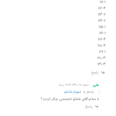
۱۱۱-۱
۱۱۲-۴
۱۱۳-۲
۱۱۴-۲
۱۱۵-۱
۱۱۶-۱
۱۱۷-۴
۱۱۸-۴
۱۱۹-۱
۱۲۰-۳
۱۳۱-۳
پاسخ
علی
اسفند ۲۷, ۱۳۹۱ ۱۲:۴۲ ب٫ظ
پاسخ به
شهرام شاملو
با سلام،آقای شاملو تخصصی چکار کردید؟
پاسخ