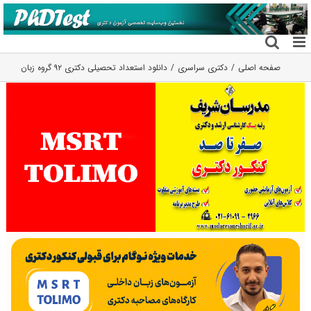
فتن
ه
حتوا
صفحه اصلی
دکتری سراسری
دانلود استعداد تحصیلی دکتری ۹۲ گروه زبان