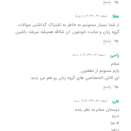
پاسخ
عطا
اسفند ۲۴, ۱۳۹۱ ۸:۰۳ ق٫ظ
از شما بسیار ممنونیم به خاطر به اشتراک گذاشتن سوالات
گروه زبان و سایت خوبتون. ان شاالله همیشه سربلند باشین
پاسخ
رامی
اسفند ۲۳, ۱۳۹۱ ۸:۴۹ ب٫ظ
سلام
بازم ممنونم از لطفتون .
ای کاش اختصاصی های گروه زبان رو هم می زدید.
پاسخ
علی
اسفند ۲۳, ۱۳۹۱ ۷:۵۶ ب٫ظ
دوستان سلام.به نظر بنده:
۱۱۱-۲
۱۱۲-۳
۱۱۳-۱