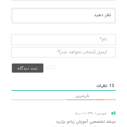
نام*
ایمیل
(منتشر
نخواهد
شد)*
13
نظرات
تازه‌ترین
ali
فروردین ۱, ۱۳۹۲ ۱:۱۰ ب٫ظ
میشه تخصصی آموزش زبانم بزارید