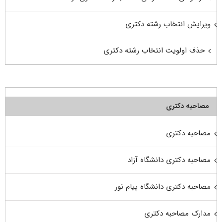
ویرایش انتخاب رشته دکتری
حذف اولویت انتخاب رشته دکتری
مصاحبه دکتری
مصاحبه دکتری
مصاحبه دکتری دانشگاه آزاد
مصاحبه دکتری دانشگاه پیام نور
مدارک مصاحبه دکتری