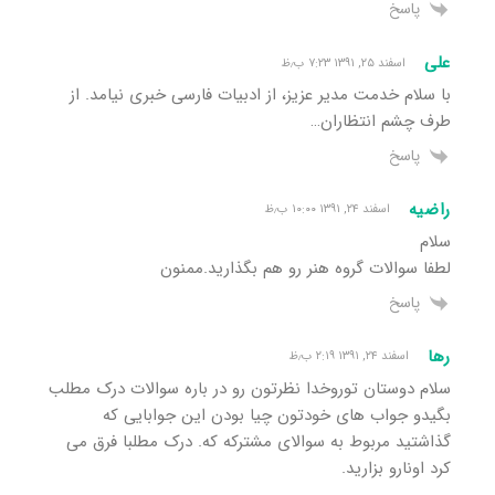
پاسخ
علی
اسفند ۲۵, ۱۳۹۱ ۷:۲۳ ب٫ظ
با سلام خدمت مدیر عزیز، از ادبیات فارسی خبری نیامد. از
طرف چشم انتظاران…
پاسخ
راضیه
اسفند ۲۴, ۱۳۹۱ ۱۰:۰۰ ب٫ظ
سلام
لطفا سوالات گروه هنر رو هم بگذارید.ممنون
پاسخ
رها
اسفند ۲۴, ۱۳۹۱ ۲:۱۹ ب٫ظ
سلام دوستان توروخدا نظرتون رو در باره سوالات درک مطلب
بگیدو جواب های خودتون چیا بودن این جوابایی که
گذاشتید مربوط به سوالای مشترکه که. درک مطلبا فرق می
کرد اونارو بزارید.