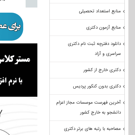
منابع استعداد تحصیلی
منابع آزمون دکتری
دانلود دفترچه ثبت نام دکتری
سراسری و آزاد
دکتری خارج از کشور
دکتری بدون کنکور پردیس
آخرین فهرست موسسات مجاز اعزام
دانشجو به خارج کشور
مصاحبه با رتبه های برتر دکتری