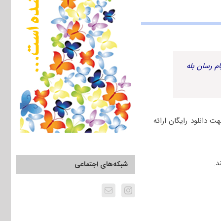
م رسان بله
مرکز 1392 که در 18 اسفند 91 برگزار گردید جهت دانلود رایگان ارائه
د.
شبکه‌های اجتماعی