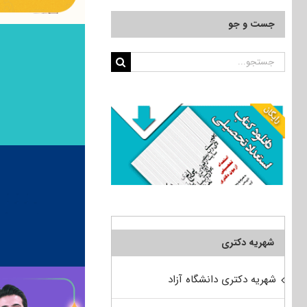
جست و جو
جستجو
برای:
شهریه دکتری
شهریه دکتری دانشگاه آزاد