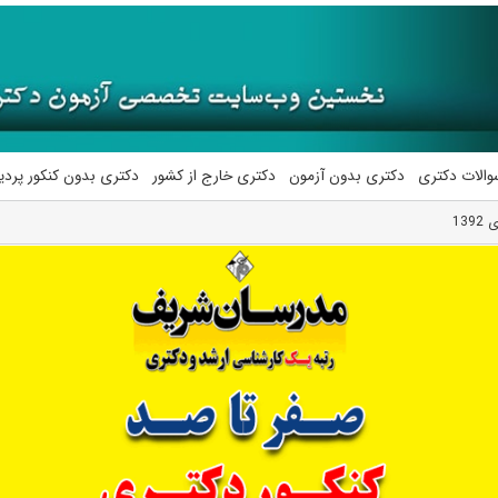
والات دکتری
دکتری بدون آزمون
دکتری خارج از کشور
دکتری بدون کنکور پرد
13