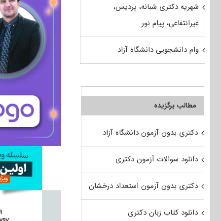
شهریه دکتری شبانه، پردیس،
غیرانتفاعی، پیام نور
وام دانشجویی دانشگاه آزاد
مطالب برگزیده
دکتری بدون آزمون دانشگاه آزاد
دانلود سوالات آزمون دکتری
دکتری بدون آزمون استعداد درخشان
دانلود کتاب زبان دکتری