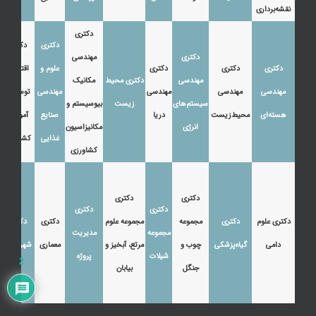
نقشه‌برداری
دکتری
دکتری
دکتری
دکتری
مهندسی
دکتری
دکتری
دکتری
علوم و
اقتصاد،
مهندسی
دکتری محیط
مکانیک
مهندسی
مهندسی
مهندسی
مهندسی
توسعه و
سیستم‌های
زیست
بیوسیستم و
هسته‌ای
محیط‌زیست
دریا
صنایع
آموزش
انرژی
مکانیزاسیون
غذایی
کشاورزی
کشاورزی
دکتری
دکتری
دکتری
دکتری
دکتری علوم
دکتری
مجموعه
مجموعه علوم
دکتری
دکتری
مجموعه
مدیریت
دامی
گیاه‌پزشکی
چوب و
مرتع، آبخیز و
معماری
شهرسازی
شیلات
پروژه
2
جنگل
بیابان