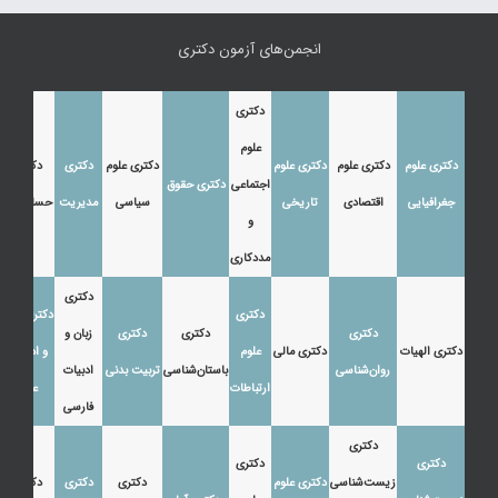
انجمن‌های آزمون دکتری
دکتری
علوم
دکتری علوم
دکتری علوم
دکتری علوم
دکتری علوم
دکتری
دکتری
اجتماعی
دکتری حقوق
جغرافیایی
اقتصادی
تاریخی
سیاسی
مدیریت
حسابداری
و
مددکاری
دکتری
دکتری
دکتری زبان
دکتری
دکتری
دکتری
زبان و
دکتری الهیات
دکتری مالی
علوم
و ادبیات
روان‌شناسی
باستان‌شناسی
تربیت بدنی
ادبیات
ارتباطات
عرب
فارسی
دکتری
دکتری
دکتری
زیست‌شناسی
دکتری علوم
دکتری
دکتری
دکتری