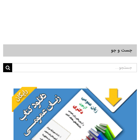
جست و جو
جستجو
برای: