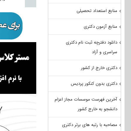
منابع استعداد تحصیلی
منابع آزمون دکتری
دانلود دفترچه ثبت نام دکتری
سراسری و آزاد
دکتری خارج از کشور
دکتری بدون کنکور پردیس
آخرین فهرست موسسات مجاز اعزام
دانشجو به خارج کشور
مصاحبه با رتبه های برتر دکتری