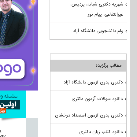
شهریه دکتری شبانه، پردیس،
غیرانتفاعی، پیام نور
وام دانشجویی دانشگاه آزاد
مطالب برگزیده
دکتری بدون آزمون دانشگاه آزاد
دانلود سوالات آزمون دکتری
دکتری بدون آزمون استعداد درخشان
دانلود کتاب زبان دکتری