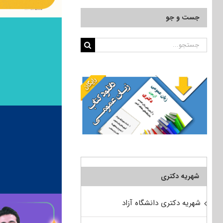
جست و جو
جستجو
برای:
شهریه دکتری
شهریه دکتری دانشگاه آزاد