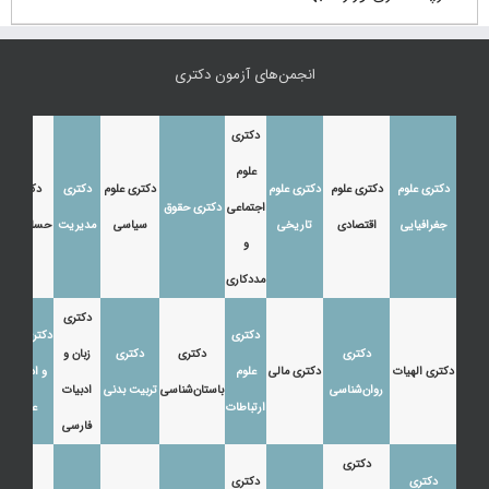
انجمن‌های آزمون دکتری
دکتری
علوم
دکتری علوم
دکتری علوم
دکتری علوم
دکتری علوم
دکتری
دکتری
اجتماعی
دکتری حقوق
جغرافیایی
اقتصادی
تاریخی
سیاسی
مدیریت
حسابداری
و
مددکاری
دکتری
دکتری
دکتری زبان
دکتری
دکتری
دکتری
زبان و
دکتری الهیات
دکتری مالی
علوم
و ادبیات
روان‌شناسی
باستان‌شناسی
تربیت بدنی
ادبیات
ارتباطات
عرب
فارسی
دکتری
دکتری
دکتری