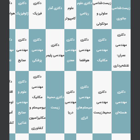
زیست‌شناسی
دکتری علوم
دکتری
دکتری
دکتری
زیست‌شناسی
علوم
دکتری آمار
سلولی و
ریاضی
فیزیک
ژئوفیزیک
هواشناسی
جانوری
کامپیوتر
مولکولی
دکتری
دکتری
دکتری
دکتری
دکتری
دکتری
دکتری
مهندسی
دکتری
مهندسی
مهندسی
مهندسی
مهندسی
مهندسی
مهندسی
عمران-
مهندسی پلیمر
مکانیک
هوافضا
معدن
پزشکی
صنایع
نفت
نقشه‌برداری
دکتری
دکتری
دکتری
دکتری
مهندسی
دکتری
دکتری
دکتری
علوم و
اقتصاد،
مهندسی
دکتری محیط
مکانیک
مهندسی
مهندسی
مهندسی
مهندسی
توسعه و
سیستم‌های
زیست
بیوسیستم و
هسته‌ای
محیط‌زیست
دریا
صنایع
آموزش
انرژی
مکانیزاسیون
غذایی
کشاورزی
کشاورزی