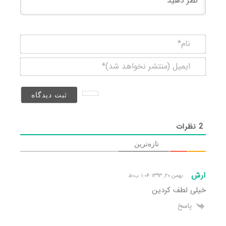
نام*
ایمیل
(منتشر
نخواهد
شد)*
2
نظرات
تازه‌ترین
ارش
بهمن ۲۰, ۱۳۹۳ ۱:۰۴ ب٫ظ
خیلی لطف کردین
پاسخ