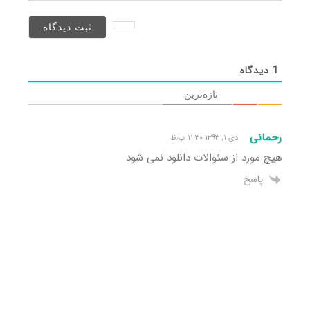
نخواهد
شد)*
1
دیدگاه
تازه‌ترین
رحمانی
دی ۱, ۱۳۹۳ ۱۱:۳۰ ب٫ظ
هیچ مورد از سئوالات دانلود نمی شود
پاسخ