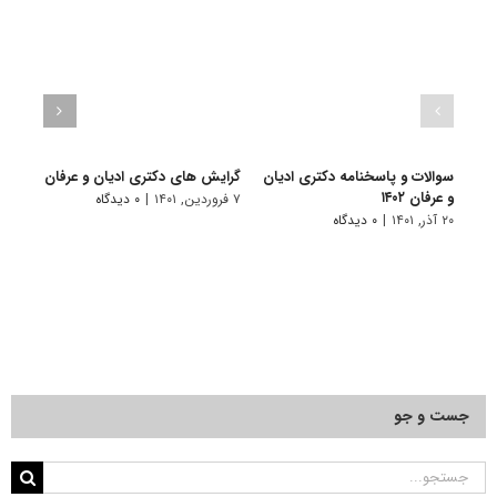
سوالات و پاسخنامه دکتری ادیان
گرایش های دکتری ادﻳﺎن و ﻋﺮﻓﺎن
دانلو
و عرفان ۱۴۰۲
دکتری 
۷ فروردین, ۱۴۰۱
|
۰ دیدگاه
۲۰ آذر, ۱۴۰۱
|
۰ دیدگاه
۱۸ آبان, ۱۴۰۰
جست و جو
جستجو