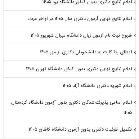
اعلام نتایج دکتری بدون کنکور دانشگاه یزد ۱۴۰۵
اعلام نتایج نهایی آزمون دکتری سال ۱۴۰۵ در اواخر مرداد
شروع ثبت نام آزمون زبان دانشگاه تهران شهریور ۱۴۰۵
اعطای ردا کارت به دانشجویان دکتری از مهر ۱۴۰۵
اعلام نتایج نهایی دکتری بدون کنکور دانشگاه تهران ۱۴۰۵
اعلام شهریه دکتری دانشگاه آزاد ۱۴۰۵
اعلام اسامی پذیرفته‌شدگان دکتری بدون آزمون دانشگاه کردستان
۱۴۰۵
تکمیل ظرفیت دکتری بدون آزمون دانشگاه کاشان ۱۴۰۵