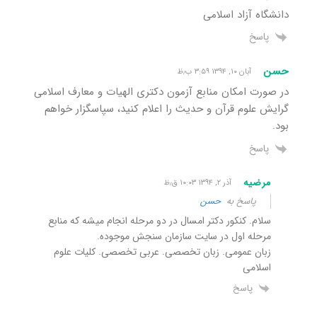
دانشگاه آزاد اسلامی
پاسخ
حسن
آبان ۱۰, ۱۳۹۴ ۳:۵۹ ب٫ظ
در صورت امکان منابع آزمون دکتری الهیات و معارف اسلامی
گرایش علوم قرآن و حدیث را اعلام کنید، سپاسگزار خواهم
بود.
پاسخ
مرضیه
آذر ۲, ۱۳۹۴ ۱۰:۰۳ ق٫ظ
پاسخ به
حسن
سلام. کنکور دکتر امسال در دو مرحله انجام میشه که منابع
مرحله اول در سایت سازمان سنجش موجوده.
زبان عمومی. زبان تخصصی. عربی تخصصی. کلیات علوم
اسلامی
پاسخ