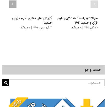
سوالات و پاسخنامه دکتری علوم
گرایش های دکتری ﻋﻠﻮم ﻗﺮآن و
دانلو
قرآن و حدیث ۱۴۰۲
ﺣﺪﻳﺚ
دکتری
۲۰ آذر, ۱۴۰۱
|
۰ دیدگاه
۷ فروردین, ۱۴۰۱
|
۰ دیدگاه
۱۸ آبان, ۱۴۰۰
جست و جو
جستجو
برای: