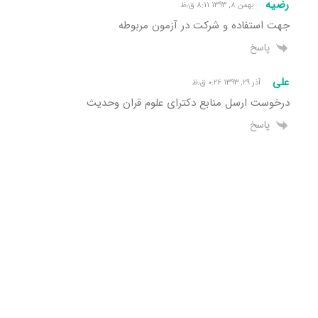
رضیه
بهمن ۸, ۱۳۹۳ ۸:۱۱ ق٫ظ
جهت استفاده و شرکت در آزمون مربوطه
پاسخ
علی
آذر ۲۹, ۱۳۹۳ ۰:۲۶ ق٫ظ
درخوست ارسل منابع دکترای علوم قران وحدیث
پاسخ