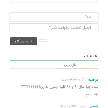
نام*
ایمیل
(منتشر
نخواهد
شد)*
6
نظرات
تازه‌ترین
مرضیه
آذر ۲, ۱۳۹۴ ۱۰:۲۹ ق٫ظ
سلام چرا سال ۹۱ و ۹۲ کلید آزمون ندارن؟؟؟؟؟؟؟؟؟؟
پاسخ
حسن
آبان ۱۰, ۱۳۹۴ ۴:۰۰ ب٫ظ