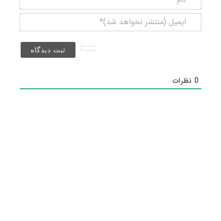
ایمیل
(منتشر
نخواهد
شد)*
0
نظرات