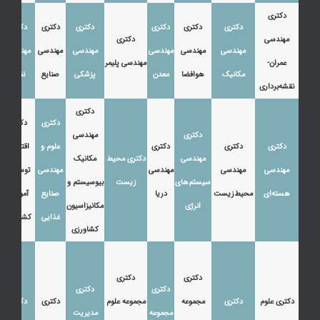
دکتری
دکتری
دکتری
دکتری
دکتری
دکتری
دکتری
مهندسی
دکتری
مهندسی
مهندسی
مهندسی
مهندسی
مهندسی
مهندسی
عمران-
مهندسی پلیمر
مکانیک
هوافضا
معدن
پزشکی
صنایع
نفت
نقشه‌برداری
دکتری
دکتری
دکتری
دکتری
مهندسی
دکتری
دکتری
دکتری
علوم و
اقتصاد،
مهندسی
دکتری محیط
مکانیک
مهندسی
مهندسی
مهندسی
مهندسی
توسعه و
سیستم‌های
زیست
بیوسیستم و
هسته‌ای
محیط‌زیست
دریا
صنایع
آموزش
انرژی
مکانیزاسیون
غذایی
کشاورزی
کشاورزی
دکتری
دکتری
دکتری
دکتری
دکتری علوم
دکتری
مجموعه
مجموعه علوم
دکتری
دکتری
مجموعه
مدیریت