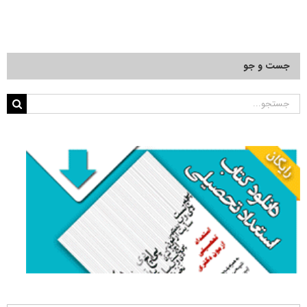
جست و جو
جستجو
برای: