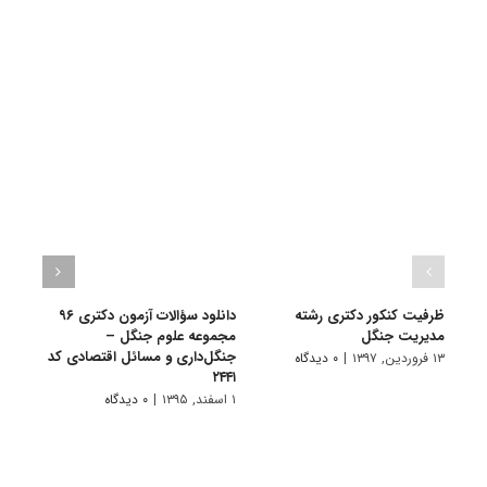
ظرفیت کنکور دکتری رشته
دانلود سؤالات آزمون دکتری ۹۶
دانلو
ﻣﺪﻳﺮﻳﺖ ﺟﻨﮕﻞ
مجموعه علوم جنگل –
جنگل‌داری و مسائل اقتصادی کد
(۱) کد ۲۴۴۱
۱۳ فروردین, ۱۳۹۷
|
۰ دیدگاه
۲۴۴۱
۱ اسفند, ۱۳۹۳
۱ اسفند, ۱۳۹۵
|
۰ دیدگاه