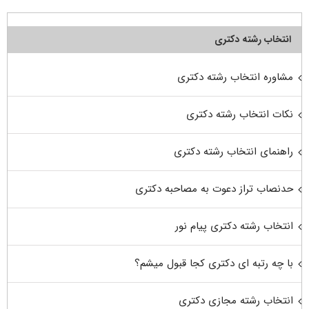
انتخاب رشته دکتری
مشاوره انتخاب رشته دکتری
نکات انتخاب رشته دکتری
راهنمای انتخاب رشته دکتری
حدنصاب تراز دعوت به مصاحبه دکتری
انتخاب رشته دکتری پیام نور
با چه رتبه ای دکتری کجا قبول میشم؟
انتخاب رشته مجازی دکتری