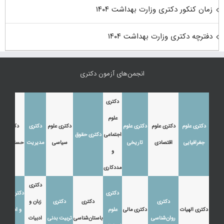
زمان کنکور دکتری وزارت بهداشت ۱۴۰۴
دفترچه دکتری وزارت بهداشت ۱۴۰۴
انجمن‌های آزمون دکتری
دکتری
علوم
دکتری علوم
دکتری علوم
دکتری علوم
دکتری علوم
دکتری
دکتری
اجتماعی
دکتری حقوق
جغرافیایی
اقتصادی
تاریخی
سیاسی
مدیریت
حسابداری
و
مددکاری
دکتری
دکتری
دکتری زبان
دکتری
دکتری
دکتری
زبان و
دکتری الهیات
دکتری مالی
علوم
و ادبیات
روان‌شناسی
باستان‌شناسی
تربیت بدنی
ادبیات