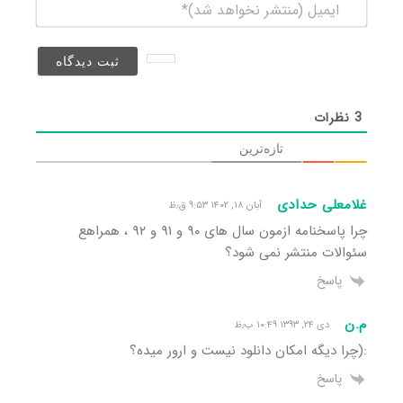
ایمیل
(منتشر
نخواهد
شد)*
3
نظرات
تازه‌ترین
غلامعلی حدادی
آبان ۱۸, ۱۴۰۲ ۹:۵۳ ق٫ظ
چرا پاسخنامه ازمون سال های ۹۰ و ۹۱ و ۹۲ ، همراهع
سئوالات منتشر نمی شود؟
پاسخ
م.ن
دی ۲۴, ۱۳۹۳ ۱۰:۴۹ ب٫ظ
:(چرا دیگه امکان دانلود نیست و ارور میده؟
پاسخ