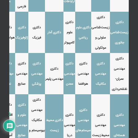
ارتباطات
عرب
فارسی
دکتری
دکتری
دکتری
زیست‌شناسی
دکتری علوم
دکتری
دکتری
دکتری
زیست‌شناسی
علوم
دکتری آمار
سلولی و
ریاضی
فیزیک
ژئوفیزیک
هواشناسی
جانوری
کامپیوتر
مولکولی
دکتری
دکتری
دکتری
دکتری
دکتری
دکتری
دکتری
مهندسی
دکتری
مهندسی
مهندسی
مهندسی
مهندسی
مهندسی
مهندسی
عمران-
مهندسی پلیمر
مکانیک
هوافضا
معدن
پزشکی
صنایع
نفت
نقشه‌برداری
دکتری
دکتری
دکتری
دکتری
مهندسی
3
دکتری
دکتری
دکتری
علوم و
اقتصاد،
مهندسی
دکتری محیط
مکانیک
مهندسی
مهندسی
مهندسی
مهندسی
توسعه و
سیستم‌های
زیست
بیوسیستم و
هسته‌ای
محیط‌زیست
دریا
صنایع
آموزش