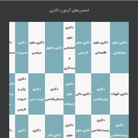
انجمن‌های آزمون دکتری
دکتری
علوم
دکتری علوم
دکتری علوم
دکتری علوم
دکتری علوم
دکتری
دکتری
اجتماعی
دکتری حقوق
جغرافیایی
اقتصادی
تاریخی
سیاسی
مدیریت
حسابداری
و
مددکاری
دکتری
دکتری
دکتری زبان
دکتری
دکتری
دکتری
زبان و
دکتری الهیات
دکتری مالی
علوم
و ادبیات
روان‌شناسی
باستان‌شناسی
تربیت بدنی
ادبیات
ارتباطات
عرب
فارسی
دکتری
دکتری
دکتری
زیست‌شناسی
دکتری علوم
دکتری
دکتری
دکتری
زیست‌شناسی
علوم
دکتری آمار