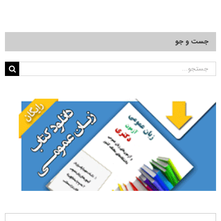
جست و جو
جستجو
برای: