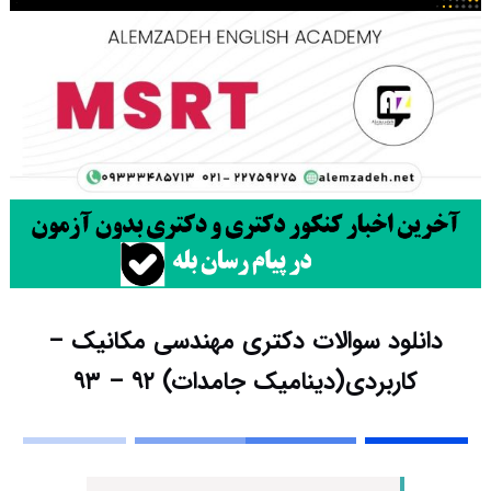
دانلود سوالات دکتری مهندسی مکانیک –
کاربردی(دینامیک جامدات) ۹۲ – ۹۳