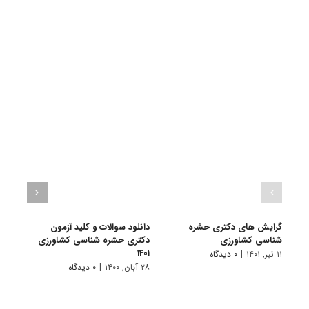
گرایش های دکتری حشره
دانلود سوالات و کلید آزمون
شناسی ﻛﺸﺎورزی
دکتری حشره شناسی کشاورزی
حشره‌
۱۴۰۱
۱۱ تیر, ۱۴۰۱
|
۰ دیدگاه
۲ مهر, ۱۳۹۹
۲۸ آبان, ۱۴۰۰
|
۰ دیدگاه