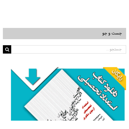
جست و جو
جستجو
برای: