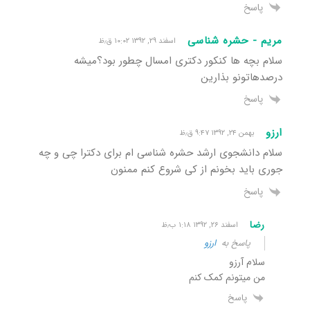
پاسخ
مریم - حشره شناسی
اسفند ۲۹, ۱۳۹۲ ۱۰:۰۲ ق٫ظ
سلام بچه ها کنکور دکتری امسال چطور بود؟میشه
درصدهاتونو بذارین
پاسخ
ارزو
بهمن ۲۴, ۱۳۹۲ ۹:۴۷ ق٫ظ
سلام دانشجوی ارشد حشره شناسی ام برای دکترا چی و چه
جوری باید بخونم از کی شروع کنم ممنون
پاسخ
رضا
اسفند ۲۶, ۱۳۹۲ ۱:۱۸ ب٫ظ
پاسخ به
ارزو
سلام آرزو
من میتونم کمک کنم
پاسخ