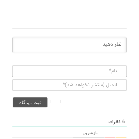
نام*
ایمیل
(منتشر
نخواهد
شد)*
6
نظرات
تازه‌ترین