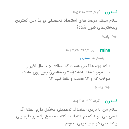
نسترن
آذر ۵, ۱۳۹۳ ۲:۵۷ ق٫ظ
سلام میشه درصد های استعداد تحصیلی رو بذارین کمترین
وبیشتریهای قبول شده؟
پاسخ
mina
دی ۲۳, ۱۳۹۳ ۱۱:۲۵ ق٫ظ
پاسخ به
نسترن
سلام بچه ها کسی هست که سوالات چند سال اخیر و
کلیدشونو داشته باشه؟ (حشره شناسی) چون روی سایت
سوالات ۹۲ و ۹۳ هست و فقط کلید ۹۳
پاسخ
نسترن
آذر ۵, ۱۳۹۳ ۲:۵۲ ق٫ظ
سلام من با درس استعداد تحصیلی مشکل دارم .لطفا اگه
کسی می تونه کمکم کنه.البته کتاب مسیح زاده رو دارم ولی
واقعا نمی دونم چطوری بخونم