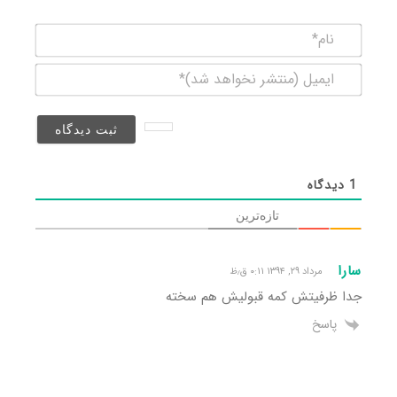
نام*
ایمیل
(منتشر
نخواهد
شد)*
1
دیدگاه
تازه‌ترین
سارا
مرداد ۲۹, ۱۳۹۴ ۰:۱۱ ق٫ظ
جدا ظرفیتش کمه قبولیش هم سخته
پاسخ