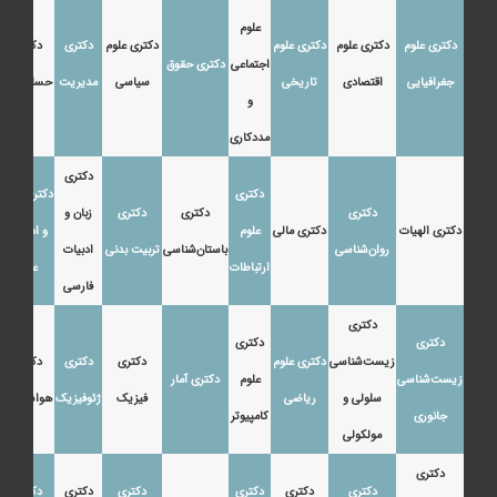
علوم
دکتری علوم
دکتری علوم
دکتری علوم
دکتری علوم
دکتری
دکتری
اجتماعی
دکتری حقوق
جغرافیایی
اقتصادی
تاریخی
سیاسی
مدیریت
حسابداری
و
مددکاری
دکتری
دکتری
دکتری زبان
دکتری
دکتری
دکتری
زبان و
دکتری الهیات
دکتری مالی
علوم
و ادبیات
روان‌شناسی
باستان‌شناسی
تربیت بدنی
ادبیات
ارتباطات
عرب
فارسی
دکتری
دکتری
دکتری
زیست‌شناسی
دکتری علوم
دکتری
دکتری
دکتری
زیست‌شناسی
علوم
دکتری آمار
سلولی و
ریاضی
فیزیک
ژئوفیزیک
هواشناسی
جانوری
کامپیوتر
مولکولی
دکتری
دکتری
دکتری
دکتری
دکتری
دکتری
دکتری