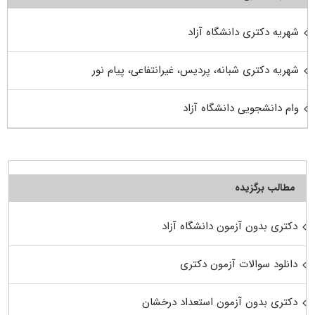
شهریه دکتری دانشگاه آزاد
شهریه دکتری شبانه، پردیس، غیرانتفاعی، پیام نور
وام دانشجویی دانشگاه آزاد
مطالب برگزیده
دکتری بدون آزمون دانشگاه آزاد
دانلود سوالات آزمون دکتری
دکتری بدون آزمون استعداد درخشان