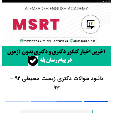
دانلود سوالات دکتری زیست محیطی ۹۲ –
۹۳