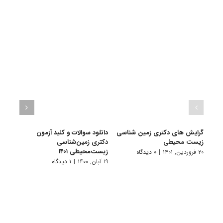
گرایش های دکتری زمین شناسی
دانلود سوالات و کلید آزمون
زیست محیطی
دکتری زمین‌شناسی
زمین
زیست‌محیطی ۱۴۰۱
(2206)
۲۰ فروردین, ۱۴۰۱
|
۰ دیدگاه
۱۹ آبان, ۱۴۰۰
|
۱ دیدگاه
۲ مهر, ۱۳۹۹