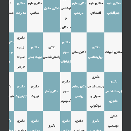
دکتری علوم
دکتری علوم
دکتری علوم
دکتری علوم
دکتری
دکتری
اجتماعی
دکتری حقوق
جغرافیایی
اقتصادی
تاریخی
سیاسی
مدیریت
حسابداری
و
مددکاری
دکتری
دکتری
دکتری زبان
دکتری
دکتری
دکتری
زبان و
دکتری الهیات
دکتری مالی
علوم
و ادبیات
روان‌شناسی
باستان‌شناسی
تربیت بدنی
ادبیات
ارتباطات
عرب
فارسی
دکتری
دکتری
دکتری
زیست‌شناسی
دکتری علوم
دکتری
دکتری
دکتری
زیست‌شناسی
علوم
دکتری آمار
سلولی و
ریاضی
فیزیک
ژئوفیزیک
هواشناسی
جانوری
کامپیوتر
مولکولی
دکتری
دکتری
دکتری
دکتری
دکتری
دکتری
دکتری
مهندسی
دکتری
مهندسی
مهندسی
مهندسی
مهندسی
مهندسی
مهندسی