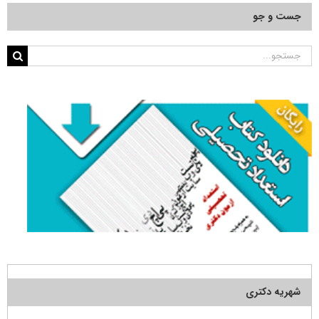
جست و جو
جستجو
برای:
شهریه دکتری