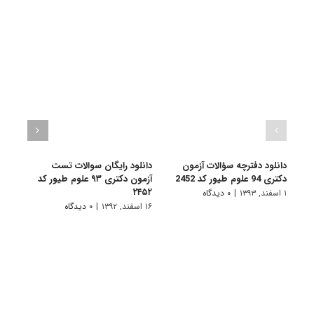
دانلود دفترچه سؤالات آزمون
دانلود رایگان سوالات تست
دانل
دکتری 94 علوم طیور کد 2452
آزمون دکتری ۹۳ علوم طیور کد
هوا ف
۲۴۵۲
ماهواره ۲
۱ اسفند, ۱۳۹۳
|
۰ دیدگاه
۱۶ اسفند, ۱۳۹۲
|
۰ دیدگاه
۱ خرداد, ۱۳۹۲