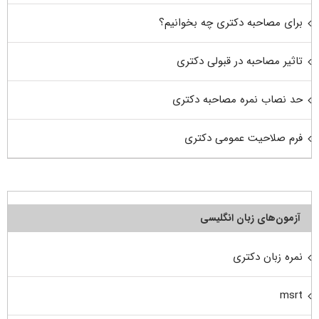
برای مصاحبه دکتری چه بخوانیم؟
تاثیر مصاحبه در قبولی دکتری
حد نصاب نمره مصاحبه دکتری
فرم صلاحیت عمومی دکتری
آزمون‌های زبان انگلیسی
نمره زبان دکتری
msrt