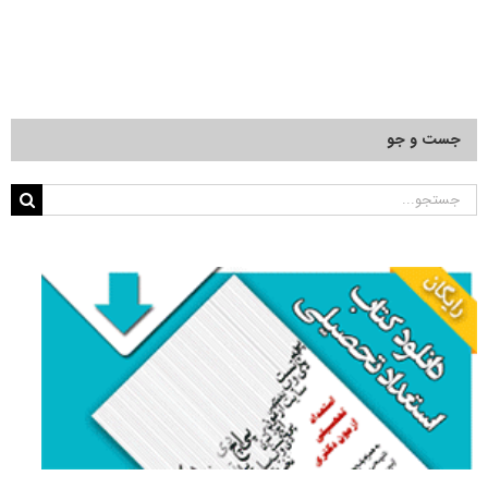
جست و جو
جستجو
برای: