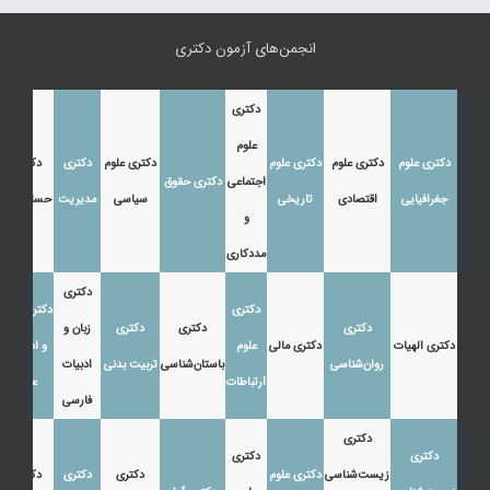
انجمن‌های آزمون دکتری
دکتری
علوم
دکتری علوم
دکتری علوم
دکتری علوم
دکتری علوم
دکتری
دکتری
اجتماعی
دکتری حقوق
جغرافیایی
اقتصادی
تاریخی
سیاسی
مدیریت
حسابداری
و
مددکاری
دکتری
دکتری
دکتری زبان
دکتری
دکتری
دکتری
زبان و
دکتری الهیات
دکتری مالی
علوم
و ادبیات
روان‌شناسی
باستان‌شناسی
تربیت بدنی
ادبیات
ارتباطات
عرب
فارسی
دکتری
دکتری
دکتری
زیست‌شناسی
دکتری علوم
دکتری
دکتری
دکتری